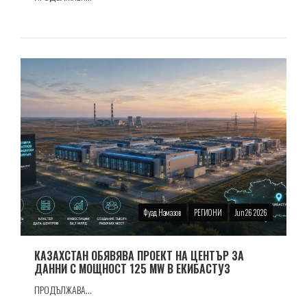
Фуад Намазов
РЕГИОНИ
Jun 26 2026
КАЗАХСТАН ОБЯВЯВА ПРОЕКТ НА ЦЕНТЪР ЗА
ДАННИ С МОЩНОСТ 125 MW В ЕКИБАСТУЗ
ПРОДЪЛЖАВА...