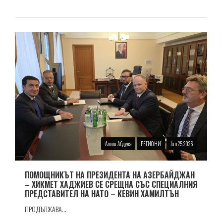
Алиш Абдула
РЕГИОНИ
Jun 25 2026
ПОМОЩНИКЪТ НА ПРЕЗИДЕНТА НА АЗЕРБАЙДЖАН
– ХИКМЕТ ХАДЖИЕВ СЕ СРЕЩНА СЪС СПЕЦИАЛНИЯ
ПРЕДСТАВИТЕЛ НА НАТО – КЕВИН ХАМИЛТЪН
ПРОДЪЛЖАВА...