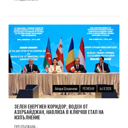
Айтадж Ширалиева
РЕГИОНИ
Jul 8 2026
ЗЕЛЕН ЕНЕРГИЕН КОРИДОР, ВОДЕН ОТ
АЗЕРБАЙДЖАН, НАВЛИЗА В КЛЮЧОВ ЕТАП НА
ИЗПЪЛНЕНИЕ
ПРОДЪЛЖАВА...