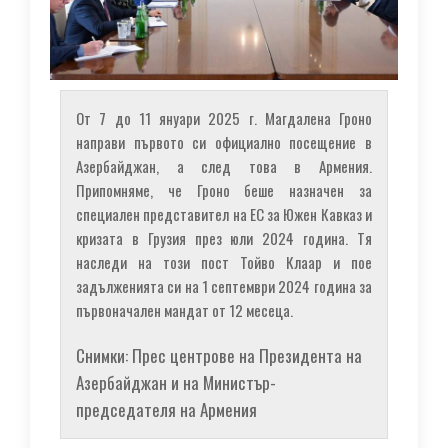
От 7 до 11 януари 2025 г. Магдалена Гроно
направи първото си официално посещение в
Азербайджан, а след това в Армения.
Припомняме, че Гроно беше назначен за
специален представител на ЕС за Южен Кавказ и
кризата в Грузия през юли 2024 година. Тя
наследи на този пост Тойво Клаар и пое
задълженията си на 1 септември 2024 година за
първоначален мандат от 12 месеца.
Снимки: Прес центрове на Президента на
Азербайджан и на Министър-
председателя на Армения