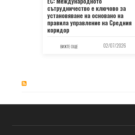
ЕС: Международното
сътрудничество е ключово за
установяване на основано на
правила управление на Средния
коридор
02/07/2026
ВИЖТЕ ОЩЕ