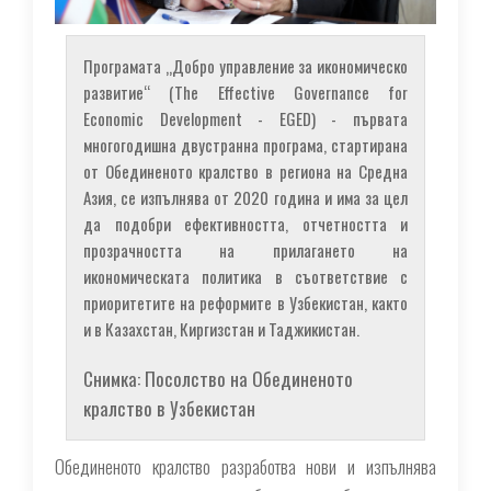
Програмата „Добро управление за икономическо
развитие“ (The Effective Governance for
Economic Development - EGED) - първата
многогодишна двустранна програма, стартирана
от Обединеното кралство в региона на Средна
Азия, се изпълнява от 2020 година и има за цел
да подобри ефективността, отчетността и
прозрачността на прилагането на
икономическата политика в съответствие с
приоритетите на реформите в Узбекистан, както
и в Казахстан, Киргизстан и Таджикистан.
Снимка: Посолство на Обединеното
кралство в Узбекистан
Обединеното кралство разработва нови и изпълнява