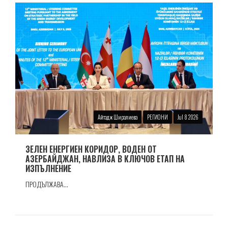
Айтадж Ширалиева
РЕГИОНИ
Jul 8 2026
ЗЕЛЕН ЕНЕРГИЕН КОРИДОР, ВОДЕН ОТ
АЗЕРБАЙДЖАН, НАВЛИЗА В КЛЮЧОВ ЕТАП НА
ИЗПЪЛНЕНИЕ
ПРОДЪЛЖАВА...