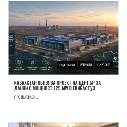
Фуад Намазов
РЕГИОНИ
Jun 26 2026
КАЗАХСТАН ОБЯВЯВА ПРОЕКТ НА ЦЕНТЪР ЗА
ДАННИ С МОЩНОСТ 125 MW В ЕКИБАСТУЗ
ПРОДЪЛЖАВА...