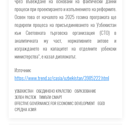
чрез въвеждане на основани на фактически данни
процеси при проектирането и изпълнението на реформите.
Освен това от началото на 2025 гозина програмата ще
подкрепи процеса на присъединяването на Узбекистан
към Световната търговска организация (СТО) в
аналитичната му част, нормативните актове и
изграждането на капацитет на отделните узбекски
министерства“, е казал дипломатът.
Източник:
https://www.trend.az/casia/uzbekistan/3985222.html
УЗБЕКИСТАН
ОБЕДИНЕНО КРАЛСТВО
ОБРАЗОВАНИЕ
ЗЕЛЕН РАСТЕЖ
ТИМЪТИ СМАРТ
EFFECTIVE GOVERNANCE FOR ECONOMIC DEVELOPMENT
EGED
СРЕДНА АЗИЯ