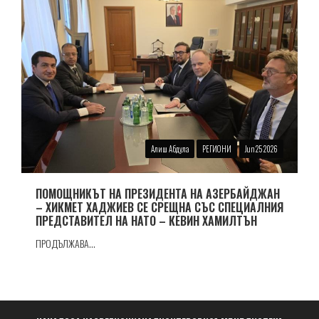
Алиш Абдула
РЕГИОНИ
Jun 25 2026
ПОМОЩНИКЪТ НА ПРЕЗИДЕНТА НА АЗЕРБАЙДЖАН
– ХИКМЕТ ХАДЖИЕВ СЕ СРЕЩНА СЪС СПЕЦИАЛНИЯ
ПРЕДСТАВИТЕЛ НА НАТО – КЕВИН ХАМИЛТЪН
ПРОДЪЛЖАВА...