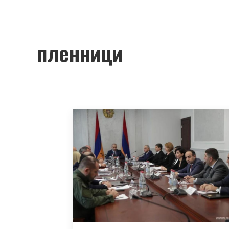
пленници