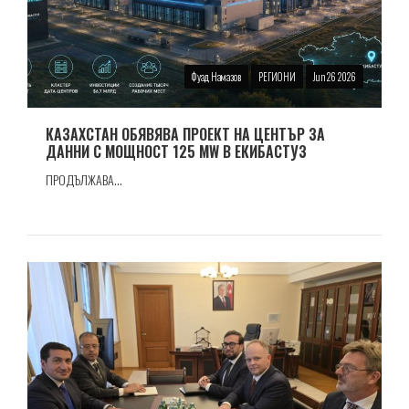
Фуад Намазов
РЕГИОНИ
Jun 26 2026
КАЗАХСТАН ОБЯВЯВА ПРОЕКТ НА ЦЕНТЪР ЗА
ДАННИ С МОЩНОСТ 125 MW В ЕКИБАСТУЗ
ПРОДЪЛЖАВА...