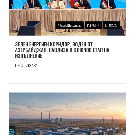
Айтадж Ширалиева
РЕГИОНИ
Jul 8 2026
ЗЕЛЕН ЕНЕРГИЕН КОРИДОР, ВОДЕН ОТ
АЗЕРБАЙДЖАН, НАВЛИЗА В КЛЮЧОВ ЕТАП НА
ИЗПЪЛНЕНИЕ
ПРОДЪЛЖАВА...