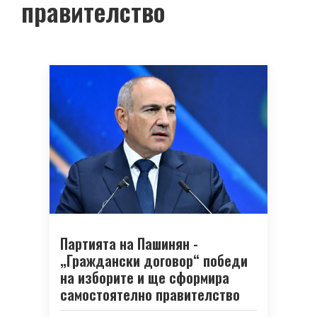
правителство
Партията на Пашинян -
„Граждански договор“ победи
на изборите и ще сформира
самостоятелно правителство