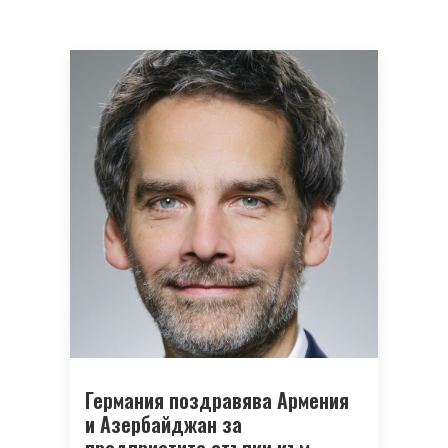
Германия поздравява Армения
и Азербайджан за