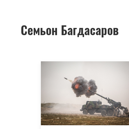
Семьон Багдасаров