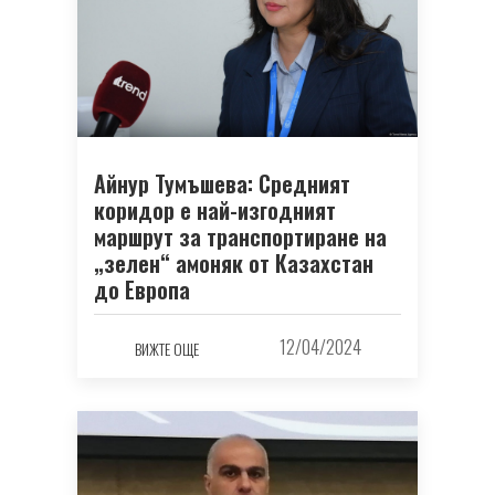
Айнур Тумъшева: Средният
коридор е най-изгодният
маршрут за транспортиране на
„зелен“ амоняк от Казахстан
до Европа
12/04/2024
ВИЖТЕ ОЩЕ