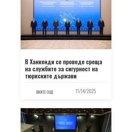
В Ханкенди се проведе среща
на службите за сигурност на
тюркските държави
11/14/2025
ВИЖТЕ ОЩЕ