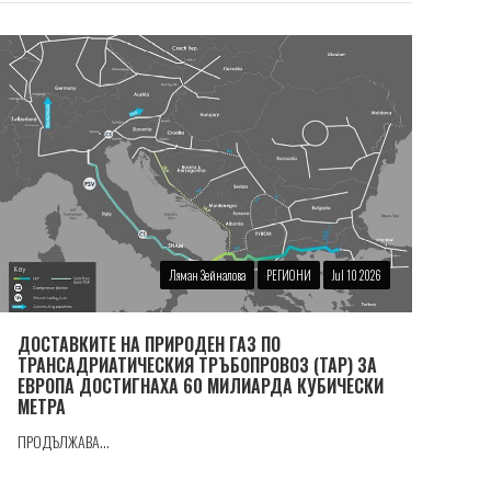
Ляман Зейналова
РЕГИОНИ
Jul 10 2026
ДОСТАВКИТЕ НА ПРИРОДЕН ГАЗ ПО
ТРАНСАДРИАТИЧЕСКИЯ ТРЪБОПРОВОЗ (TAP) ЗА
ЕВРОПА ДОСТИГНАХА 60 МИЛИАРДА КУБИЧЕСКИ
МЕТРА
ПРОДЪЛЖАВА...