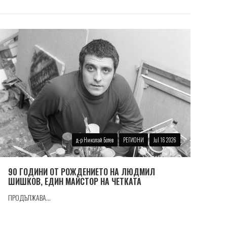
д-р Николай Ботев
РЕГИОНИ
Jul 16 2026
90 ГОДИНИ ОТ РОЖДЕНИЕТО НА ЛЮДМИЛ
ШИШКОВ, ЕДИН МАЙСТОР НА ЧЕТКАТА
ПРОДЪЛЖАВА...