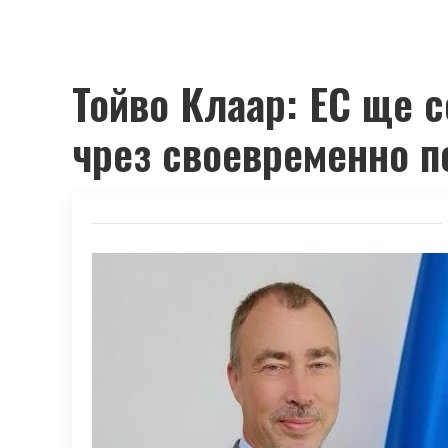
Тойво Клаар: ЕС ще 
чрез своевременно п