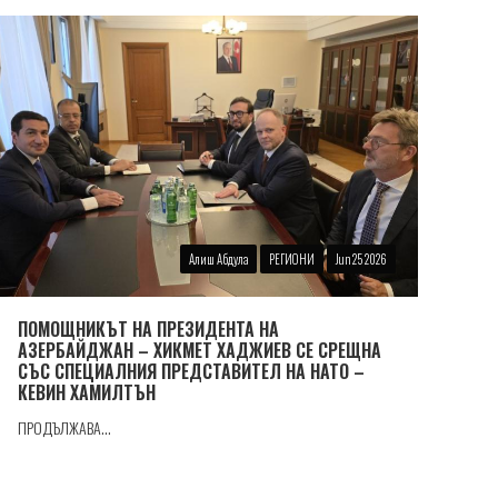
Алиш Абдула
РЕГИОНИ
Jun 25 2026
ПОМОЩНИКЪТ НА ПРЕЗИДЕНТА НА
АЗЕРБАЙДЖАН – ХИКМЕТ ХАДЖИЕВ СЕ СРЕЩНА
СЪС СПЕЦИАЛНИЯ ПРЕДСТАВИТЕЛ НА НАТО –
КЕВИН ХАМИЛТЪН
ПРОДЪЛЖАВА...