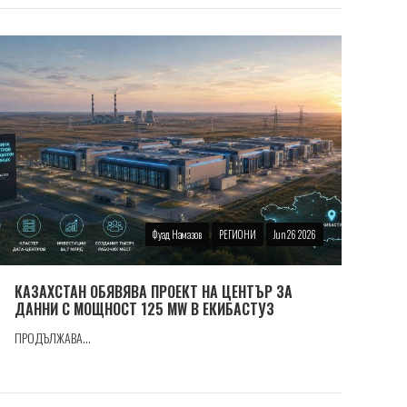
Фуад Намазов
РЕГИОНИ
Jun 26 2026
КАЗАХСТАН ОБЯВЯВА ПРОЕКТ НА ЦЕНТЪР ЗА
ДАННИ С МОЩНОСТ 125 MW В ЕКИБАСТУЗ
ПРОДЪЛЖАВА...