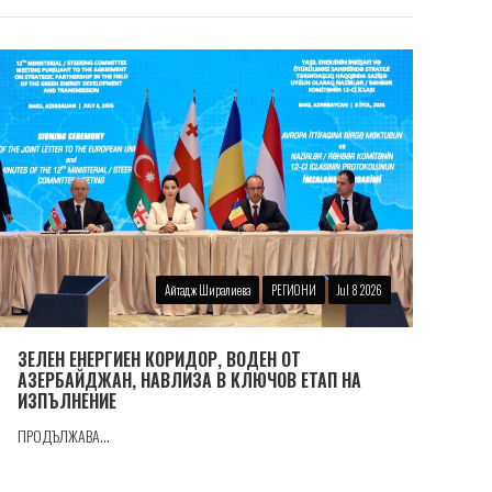
Айтадж Ширалиева
РЕГИОНИ
Jul 8 2026
ЗЕЛЕН ЕНЕРГИЕН КОРИДОР, ВОДЕН ОТ
АЗЕРБАЙДЖАН, НАВЛИЗА В КЛЮЧОВ ЕТАП НА
ИЗПЪЛНЕНИЕ
ПРОДЪЛЖАВА...