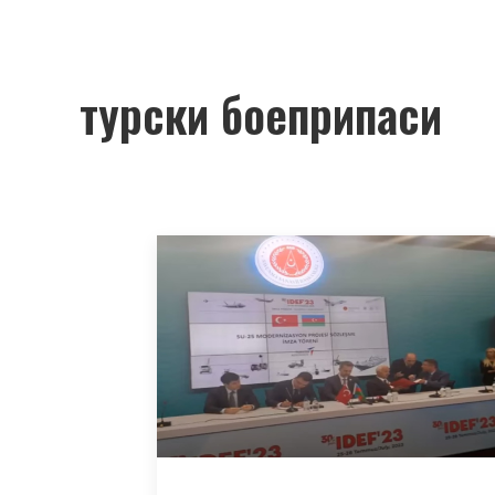
турски боеприпаси