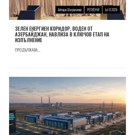
Айтадж Ширалиева
РЕГИОНИ
Jul 8 2026
ЗЕЛЕН ЕНЕРГИЕН КОРИДОР, ВОДЕН ОТ
АЗЕРБАЙДЖАН, НАВЛИЗА В КЛЮЧОВ ЕТАП НА
ИЗПЪЛНЕНИЕ
ПРОДЪЛЖАВА...