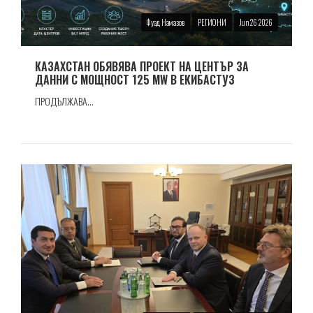
Фуад Намазов
РЕГИОНИ
Jun 26 2026
КАЗАХСТАН ОБЯВЯВА ПРОЕКТ НА ЦЕНТЪР ЗА
ДАННИ С МОЩНОСТ 125 MW В ЕКИБАСТУЗ
ПРОДЪЛЖАВА...