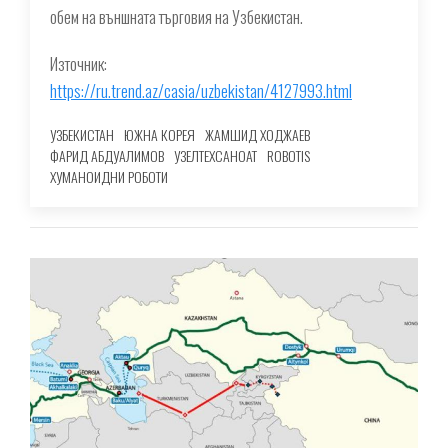
обем на външната търговия на Узбекистан.
Източник:
https://ru.trend.az/casia/uzbekistan/4127993.html
УЗБЕКИСТАН
ЮЖНА КОРЕЯ
ЖАМШИД ХОДЖАЕВ
ФАРИД АБДУАЛИМОВ
УЗЕЛТЕХСАНОАТ
ROBOTIS
ХУМАНОИДНИ РОБОТИ