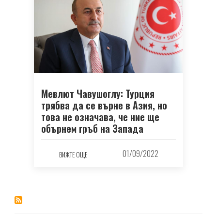
Мевлют Чавушоглу: Турция
трябва да се върне в Азия, но
това не означава, че ние ще
обърнем гръб на Запада
01/09/2022
ВИЖТЕ ОЩЕ