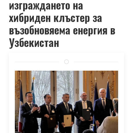
изграждането на
хибриден клъстер за
възобновяема енергия в
Узбекистан