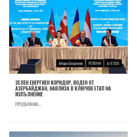
Айтадж Ширалиева
РЕГИОНИ
Jul 8 2026
ЗЕЛЕН ЕНЕРГИЕН КОРИДОР, ВОДЕН ОТ
АЗЕРБАЙДЖАН, НАВЛИЗА В КЛЮЧОВ ЕТАП НА
ИЗПЪЛНЕНИЕ
ПРОДЪЛЖАВА...