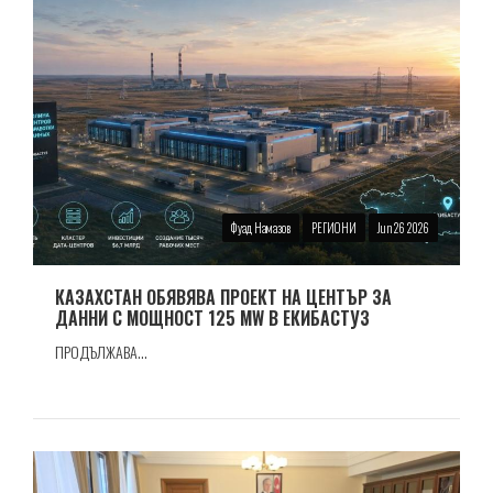
Фуад Намазов
РЕГИОНИ
Jun 26 2026
КАЗАХСТАН ОБЯВЯВА ПРОЕКТ НА ЦЕНТЪР ЗА
ДАННИ С МОЩНОСТ 125 MW В ЕКИБАСТУЗ
ПРОДЪЛЖАВА...