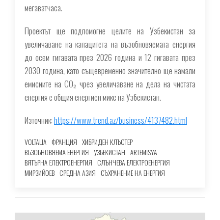
мегаватчаса.
Проектът ще подпомогне целите на Узбекистан за
увеличаване на капацитета на възобновяемата енергия
до осем гигавата през 2026 година и 12 гигавата през
2030 година, като същевременно значително ще намали
емисиите на CO₂ чрез увеличаване на дела на чистата
енергия е общия енергиен микс на Узбекистан.
Източник:
https://www.trend.az/business/4137482.html
VOLTALIA
ФРАНЦИЯ
ХИБРИДЕН КЛЪСТЕР
ВЪЗОБНОВЯЕМА ЕНЕРГИЯ
УЗБЕКИСТАН
ARTEMISYA
ВЯТЪРНА ЕЛЕКТРОЕНЕРГИЯ
СЛЪНЧЕВА ЕЛЕКТРОЕНЕРГИЯ
МИРЗИЙОЕВ
СРЕДНА АЗИЯ
СЪХРАНЕНИЕ НА ЕНЕРГИЯ