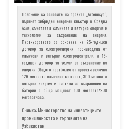
Положени са основите на проекта „Artemisya“,
първият хибриден енергиен клъстер в Средна
Азия, съчетаващ слънчева и вятърна енергия и
технологии за съхранение на енергия.
Партньорството се основава на 25-годишен
договор за електроенергия, произведена от
слънчеви и вятърни електроцентрали, и 15-
годишен договор за услуги за съхранение на
енергия. Общото портфолио от проекти включва
126 мегавата слънчева мощност, 300 мегавата
вятърна енергия и системи за съхранение на
батерии с обща мощност 100 мегавата/200
мегаватчаса.
Снимка: Министерство на инвестициите,
промишлеността и търговията на
Узбекистан