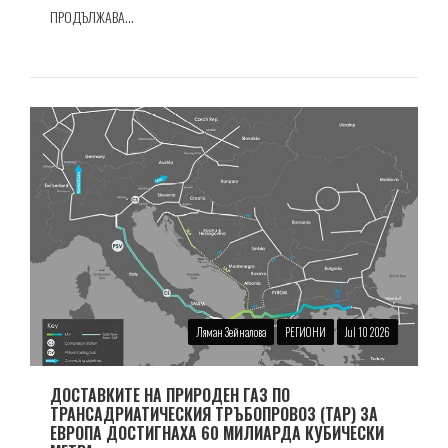
ПРОДЪЛЖАВА...
Ляман Зейналова
РЕГИОНИ
Jul 10 2026
ДОСТАВКИТЕ НА ПРИРОДЕН ГАЗ ПО
ТРАНСАДРИАТИЧЕСКИЯ ТРЪБОПРОВОЗ (TAP) ЗА
ЕВРОПА ДОСТИГНАХА 60 МИЛИАРДА КУБИЧЕСКИ