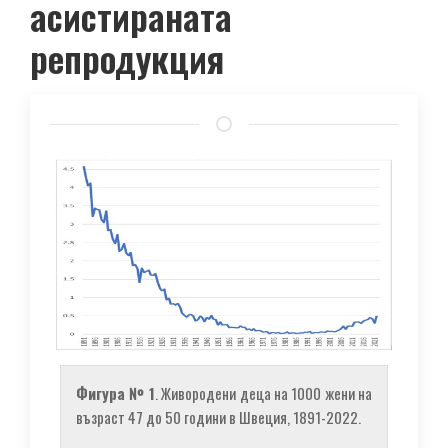
асистираната
репродукция
Фигура № 1
. Живородени деца на 1000 жени на
възраст 47 до 50 години в Швеция, 1891-2022.