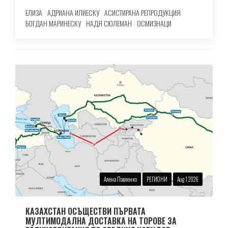
ЕЛИЗА
АДРИАНА ИЛИЕСКУ
АСИСТИРАНА РЕПРОДУКЦИЯ
БОГДАН МАРИНЕСКУ
НАДЯ СЮЛЕМАН
ОСМИЗНАЦИ
Алена Павленко
РЕГИОНИ
Aug 1 2026
КАЗАХСТАН ОСЪЩЕСТВИ ПЪРВАТА
МУЛТИМОДАЛНА ДОСТАВКА НА ТОРОВЕ ЗА