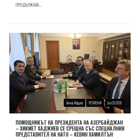
ПРОДЪЛЖАВА...
Алиш Абдула
РЕГИОНИ
Jun 25 2026
ПОМОЩНИКЪТ НА ПРЕЗИДЕНТА НА АЗЕРБАЙДЖАН
– ХИКМЕТ ХАДЖИЕВ СЕ СРЕЩНА СЪС СПЕЦИАЛНИЯ
ПРЕДСТАВИТЕЛ НА НАТО – КЕВИН ХАМИЛТЪН