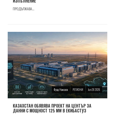
ИЗПЪЛНЕНИЕ
ПРОДЪЛЖАВА...
Фуад Намазов
РЕГИОНИ
Jun 26 2026
КАЗАХСТАН ОБЯВЯВА ПРОЕКТ НА ЦЕНТЪР ЗА
ДАННИ С МОЩНОСТ 125 MW В ЕКИБАСТУЗ