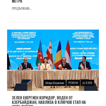
МЕТРА
ПРОДЪЛЖАВА...
Айтадж Ширалиева
РЕГИОНИ
Jul 8 2026
ЗЕЛЕН ЕНЕРГИЕН КОРИДОР, ВОДЕН ОТ
АЗЕРБАЙДЖАН, НАВЛИЗА В КЛЮЧОВ ЕТАП НА