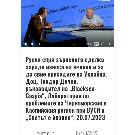
Русия спря зърнената сделка
заради износа на амоняк и за
да свие приходите на Украйна.
Доц. Теодор Дечев,
ръководител на „Blacksea-
Caspia“, Лаборатория по
проблемите на Черноморския и
Каспийския регион при ВУСИ в
„Светът е бизнес“, 20.07.2023
07/20/2023
ВИЖТЕ ОЩЕ