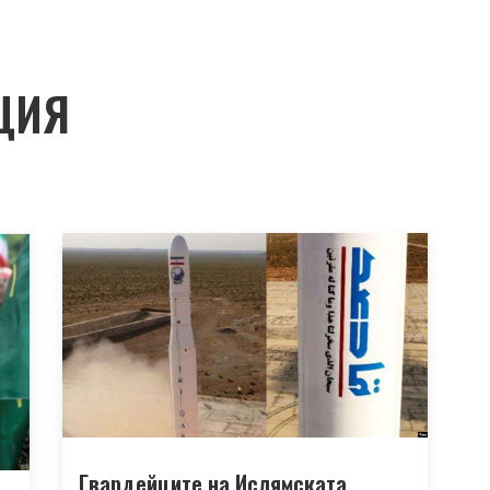
ЦИЯ
Гвардейците на Ислямската