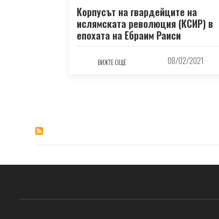
Корпусът на гвардейците на
ислямската революция (КСИР) в
епохата на Ебраим Раиси
08/02/2021
ВИЖТЕ ОЩЕ