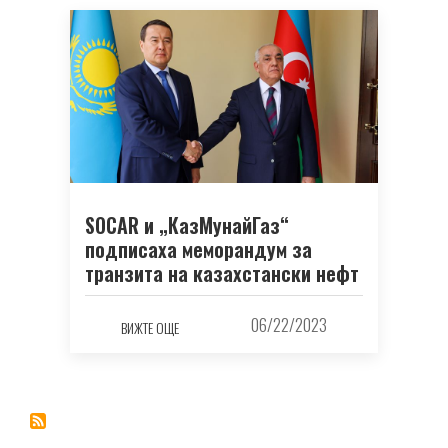
SOCAR и „КазМунайГаз“
подписаха меморандум за
транзита на казахстански нефт
06/22/2023
ВИЖТЕ ОЩЕ