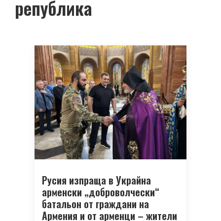
република
Русия изпраща в Украйна
арменски „доброволчески“
батальон от граждани на
Армения и от арменци – жители