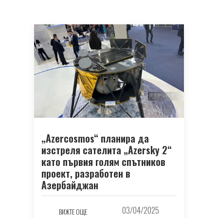
„Azercosmos“ планира да
изстреля сателита „Azersky 2“
като първия голям спътников
проект, разработен в
Азербайджан
03/04/2025
ВИЖТЕ ОЩЕ