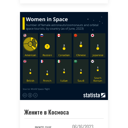
Жените в Космоса
06/16/2023
ВИЖТЕ ОЩЕ