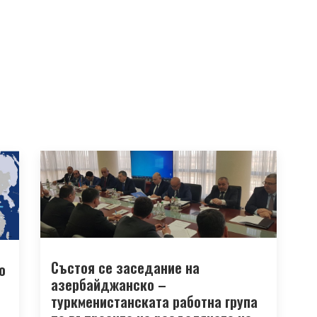
Състоя се заседание на
о
азербайджанско –
туркменистанската работна група