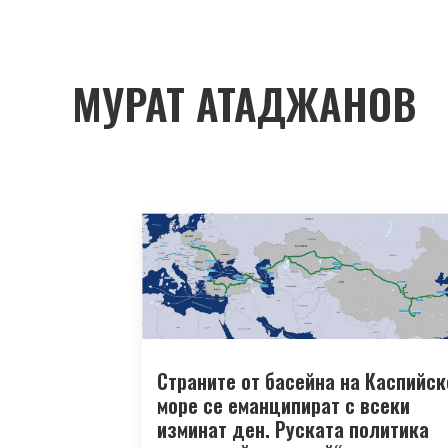
МУРАТ АТАДЖАНОВ
Страните от басейна на Каспийск
море се еманципират с всеки
изминат ден. Руската политика