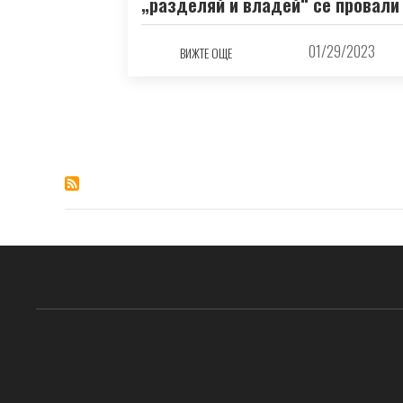
„разделяй и владей“ се провали
01/29/2023
ВИЖТЕ ОЩЕ