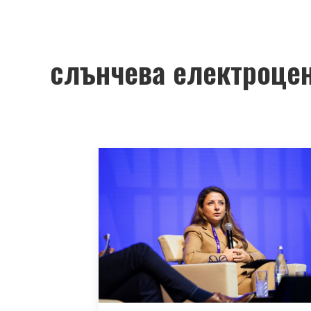
слънчева електроце