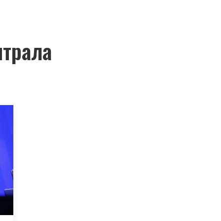
нтрала