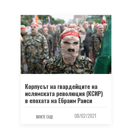
Корпусът на гвардейците на
ислямската революция (КСИР)
в епохата на Ебраим Раиси
08/02/2021
ВИЖТЕ ОЩЕ