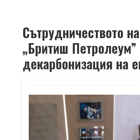
Сътрудничеството на
„Бритиш Петролеум” 
декарбонизация на е