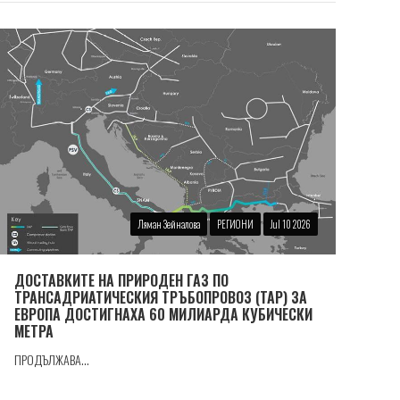
Ляман Зейналова
РЕГИОНИ
Jul 10 2026
ДОСТАВКИТЕ НА ПРИРОДЕН ГАЗ ПО
ТРАНСАДРИАТИЧЕСКИЯ ТРЪБОПРОВОЗ (TAP) ЗА
ЕВРОПА ДОСТИГНАХА 60 МИЛИАРДА КУБИЧЕСКИ
МЕТРА
ПРОДЪЛЖАВА...