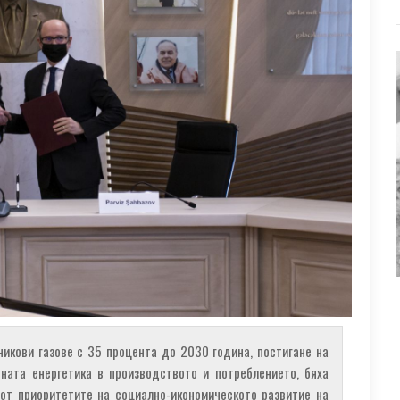
икови газове с 35 процента до 2030 година, постигане на
ната енергетика в производството и потреблението, бяха
от приоритетите на социално-икономическото развитие на