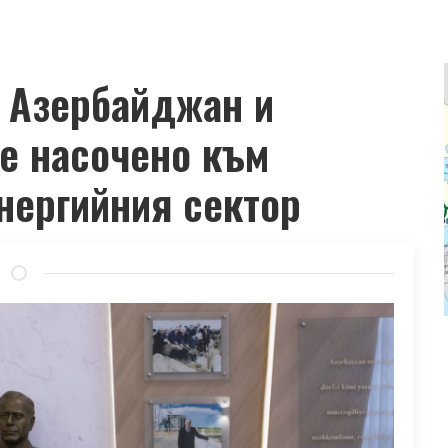
 Азербайджан и
е насочено към
нергийния сектор