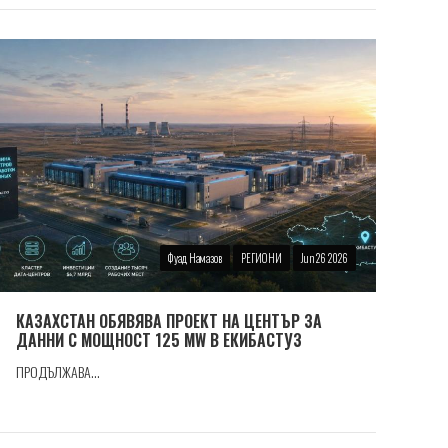
Фуад Намазов
РЕГИОНИ
Jun 26 2026
КАЗАХСТАН ОБЯВЯВА ПРОЕКТ НА ЦЕНТЪР ЗА
ДАННИ С МОЩНОСТ 125 MW В ЕКИБАСТУЗ
ПРОДЪЛЖАВА...