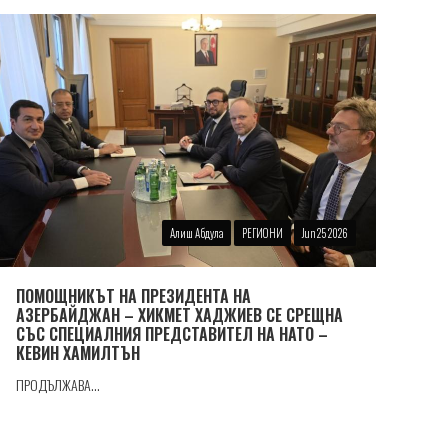
Алиш Абдула
РЕГИОНИ
Jun 25 2026
ПОМОЩНИКЪТ НА ПРЕЗИДЕНТА НА
АЗЕРБАЙДЖАН – ХИКМЕТ ХАДЖИЕВ СЕ СРЕЩНА
СЪС СПЕЦИАЛНИЯ ПРЕДСТАВИТЕЛ НА НАТО –
КЕВИН ХАМИЛТЪН
ПРОДЪЛЖАВА...