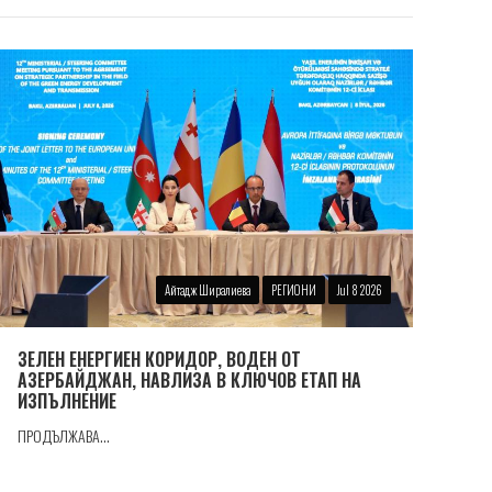
Айтадж Ширалиева
РЕГИОНИ
Jul 8 2026
ЗЕЛЕН ЕНЕРГИЕН КОРИДОР, ВОДЕН ОТ
АЗЕРБАЙДЖАН, НАВЛИЗА В КЛЮЧОВ ЕТАП НА
ИЗПЪЛНЕНИЕ
ПРОДЪЛЖАВА...