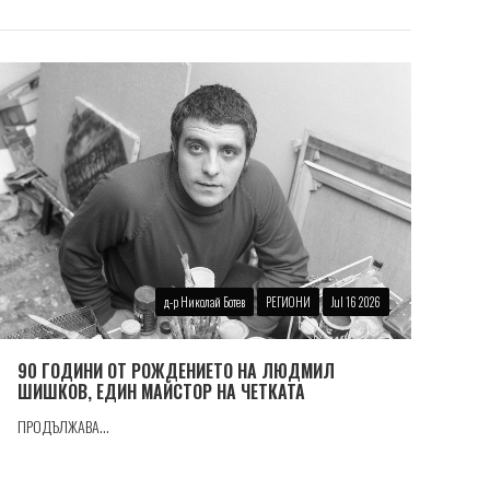
д-р Николай Ботев
РЕГИОНИ
Jul 16 2026
90 ГОДИНИ ОТ РОЖДЕНИЕТО НА ЛЮДМИЛ
ШИШКОВ, ЕДИН МАЙСТОР НА ЧЕТКАТА
ПРОДЪЛЖАВА...