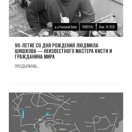
д-р Николай Ботев
РАЙОНЫ
Июл. 16 2026
90-ЛЕТИЕ СО ДНЯ РОЖДЕНИЯ ЛЮДМИЛА
ШИШКОВА — НЕИЗВЕСТНОГО МАСТЕРА КИСТИ И
ГРАЖДАНИНА МИРА
ПРОДЪЛЖАВА...