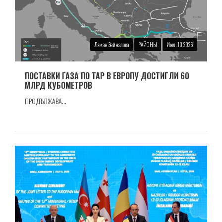
Ляман Зейналова
РАЙОНЫ
Июл. 10 2026
ПОСТАВКИ ГАЗА ПО TAP В ЕВРОПУ ДОСТИГЛИ 60
МЛРД КУБОМЕТРОВ
ПРОДЪЛЖАВА...