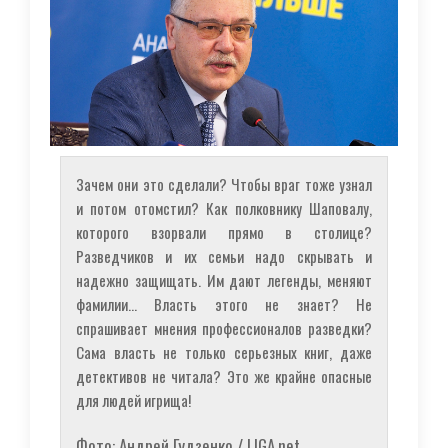
Зачем они это сделали? Чтобы враг тоже узнал
и потом отомстил? Как полковнику Шаповалу,
которого взорвали прямо в столице?
Разведчиков и их семьи надо скрывать и
надежно защищать. Им дают легенды, меняют
фамилии... Власть этого не знает? Не
спрашивает мнения профессионалов разведки?
Сама власть не только серьезных книг, даже
детективов не читала? Это же крайне опасные
для людей игрища!
Фото: Андрей Гудзенко / LIGA.net