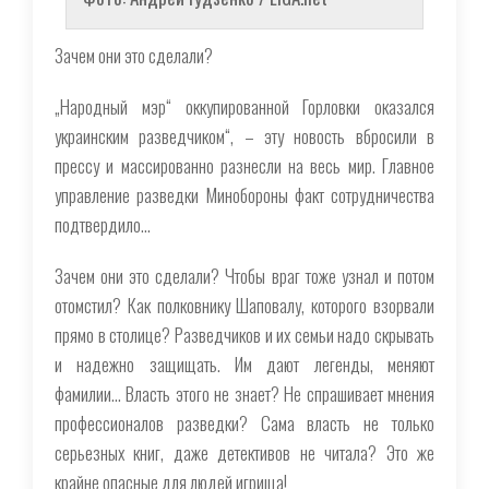
Зачем они это сделали?
„Народный мэр“ оккупированной Горловки оказался
украинским разведчиком“, – эту новость вбросили в
прессу и массированно разнесли на весь мир. Главное
управление разведки Минобороны факт сотрудничества
подтвердило...
Зачем они это сделали? Чтобы враг тоже узнал и потом
отомстил? Как полковнику Шаповалу, которого взорвали
прямо в столице? Разведчиков и их семьи надо скрывать
и надежно защищать. Им дают легенды, меняют
фамилии... Власть этого не знает? Не спрашивает мнения
профессионалов разведки? Сама власть не только
серьезных книг, даже детективов не читала? Это же
крайне опасные для людей игрища!