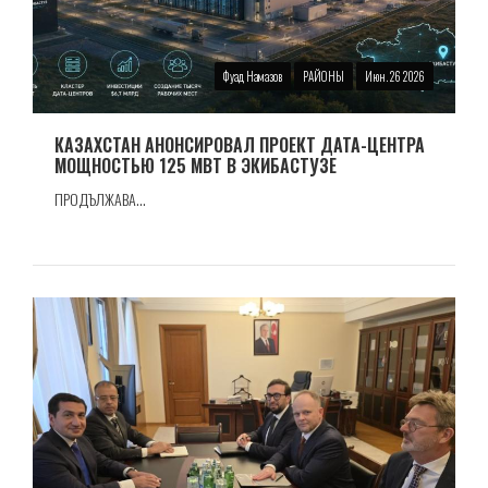
Фуад Намазов
РАЙОНЫ
Июн. 26 2026
КАЗАХСТАН АНОНСИРОВАЛ ПРОЕКТ ДАТА-ЦЕНТРА
МОЩНОСТЬЮ 125 МВТ В ЭКИБАСТУЗЕ
ПРОДЪЛЖАВА...