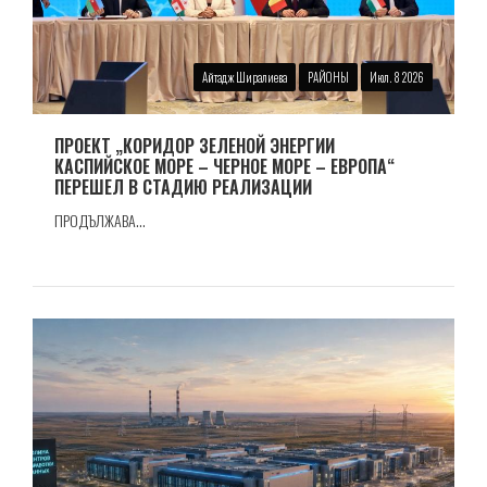
Айтадж Ширалиева
РАЙОНЫ
Июл. 8 2026
ПРОЕКТ „КОРИДОР ЗЕЛЕНОЙ ЭНЕРГИИ
КАСПИЙСКОЕ МОРЕ – ЧЕРНОЕ МОРЕ – ЕВРОПА“
ПЕРЕШЕЛ В СТАДИЮ РЕАЛИЗАЦИИ
ПРОДЪЛЖАВА...