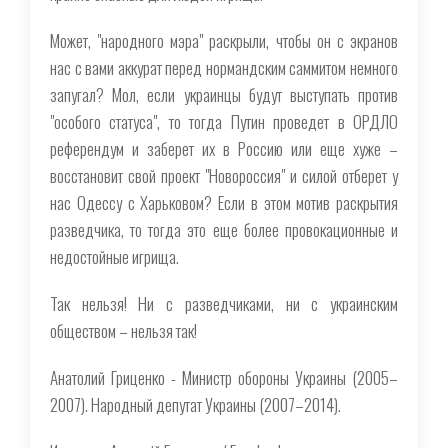
Может, "народного мэра" раскрыли, чтобы он с экранов
нас с вами аккурат перед нормандским саммитом немного
запугал? Мол, если украинцы будут выступать против
"особого статуса", то тогда Путин проведет в ОРДЛО
референдум и заберет их в Россию или еще хуже –
восстановит свой проект "Новороссия" и силой отберет у
нас Одессу с Харьковом? Если в этом мотив раскрытия
разведчика, то тогда это еще более провокационные и
недостойные игрища.
Так нельзя! Ни с разведчиками, ни с украинским
обществом – нельзя так!
Анатолий Гриценко - Министр обороны Украины (2005–
2007). Народный депутат Украины (2007–2014).