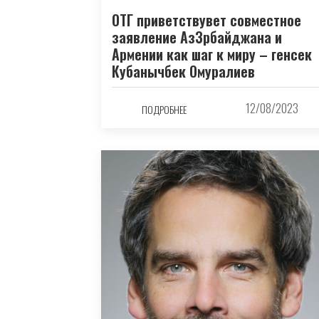
ОТГ приветствувет совместное
заявление Аз3рбайджана и
Армении как шаг к миру – генсек
Кубанычбек Омуралиев
12/08/2023
ПОДРОБНЕЕ