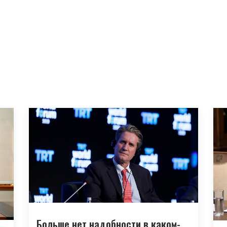
Больше нет надобности в каком-