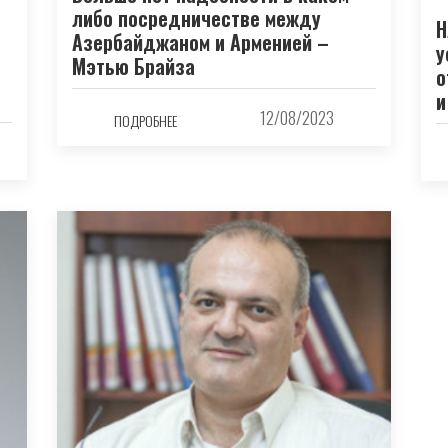
либо посредничестве между
Н
Азербайджаном и Арменией –
у
Мэтью Брайза
о
и
12/08/2023
ПОДРОБНЕЕ