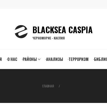
BLACKSEA CASPIA
ЧЕРНОМОРИЕ - КАСПИЯ
n
Я
О НАС
РАЙОНЫ
АНАЛИЗЫ
ТЕРРОРИЗМ
БИБЛИ
gation
ГЛАВНАЯ