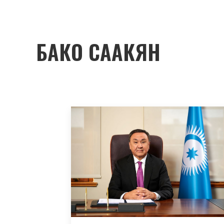
БАКО СААКЯН