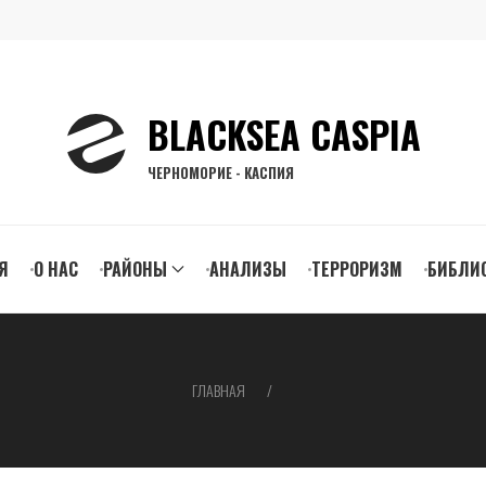
BLACKSEA CASPIA
ЧЕРНОМОРИЕ - КАСПИЯ
n
Я
О НАС
РАЙОНЫ
АНАЛИЗЫ
ТЕРРОРИЗМ
БИБЛИ
gation
ГЛАВНАЯ