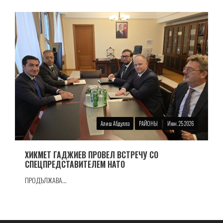
Алиш Абдулла
РАЙОНЫ
Июн. 25 2026
ХИКМЕТ ГАДЖИЕВ ПРОВЕЛ ВСТРЕЧУ СО
СПЕЦПРЕДСТАВИТЕЛЕМ НАТО
ПРОДЪЛЖАВА...