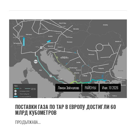
Ляман Зейналова
РАЙОНЫ
Июл. 10 2026
ПОСТАВКИ ГАЗА ПО TAP В ЕВРОПУ ДОСТИГЛИ 60
МЛРД КУБОМЕТРОВ
ПРОДЪЛЖАВА...