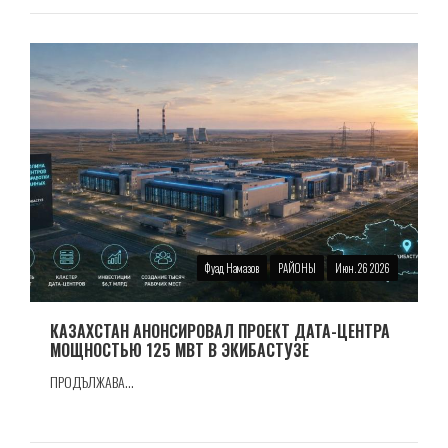
Фуад Намазов
РАЙОНЫ
Июн. 26 2026
КАЗАХСТАН АНОНСИРОВАЛ ПРОЕКТ ДАТА-ЦЕНТРА
МОЩНОСТЬЮ 125 МВТ В ЭКИБАСТУЗЕ
ПРОДЪЛЖАВА...