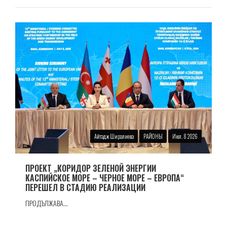
Айтадж Ширалиева
РАЙОНЫ
Июл. 8 2026
ПРОЕКТ „КОРИДОР ЗЕЛЕНОЙ ЭНЕРГИИ
КАСПИЙСКОЕ МОРЕ – ЧЕРНОЕ МОРЕ – ЕВРОПА“
ПЕРЕШЕЛ В СТАДИЮ РЕАЛИЗАЦИИ
ПРОДЪЛЖАВА...