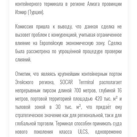
контейнерного терминала в регионе Алиага провинции
Измир (Турция).
Комиссия пришла к выводу, что данная сделка не
вызовет проблем с конкуренцией, учитывая ограниченное
влияние на Европейскую экономическую зону. Сделка
была рассмотрена по упрощённой процедуре проверки
слияний.
Отметим, что являясь крупнейшим контейнерным портом
Эгейского региона, SOCAR Terminal располагает
непрерывным пирсом длиной 700 метров, глубиной 16
метров, портовой территорией площадью 420 тыс. м² и
тыловой зоной в 30 тыс. м², что придаёт ему
стратегическое значение как для региональной, так и для
глобальной торговли. Терминал способен принимать суда
нового поколения класса ULCS, одновременно