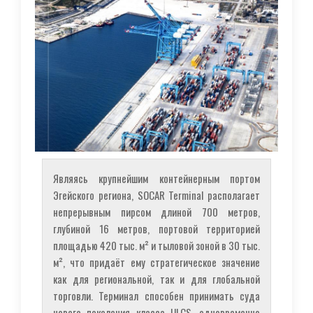
Являясь крупнейшим контейнерным портом
Эгейского региона, SOCAR Terminal располагает
непрерывным пирсом длиной 700 метров,
глубиной 16 метров, портовой территорией
площадью 420 тыс. м² и тыловой зоной в 30 тыс.
м², что придаёт ему стратегическое значение
как для региональной, так и для глобальной
торговли. Терминал способен принимать суда
нового поколения класса ULCS, одновременно