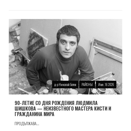
д-р Николай Ботев
РАЙОНЫ
Июл. 16 2026
90-ЛЕТИЕ СО ДНЯ РОЖДЕНИЯ ЛЮДМИЛА
ШИШКОВА — НЕИЗВЕСТНОГО МАСТЕРА КИСТИ И
ГРАЖДАНИНА МИРА
ПРОДЪЛЖАВА...