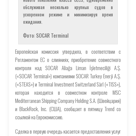
обслуживая несколько крупных судов в
ускоренном режиме и минимизируя время
ожидания.
Фото: SOCAR Terminal
Европейская комиссия утвердила, в соответствии с
Регламентом ЕС о слияниях, приобретение совместного
контроля над SOCAR Aliağa Liman İşletmeciliği A.Ş.
(«SOCAR Terminal») компаниями SOCAR Turkey Enerji A.Ş.
(«STEAS») и Terminal Investment Switzerland Sàrl («TISS»),
которая находится в совместном контроле MSC
Mediterranean Shipping Company Holding S.A. (Швейцария)
и BlackRock, Inc. (США), сообщает в пятницу Trend со
ссылкой на Еврокомиссию.
Сделка в первую очередь касается предоставления услуг