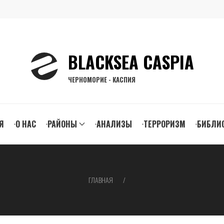
BLACKSEA CASPIA
ЧЕРНОМОРИЕ - КАСПИЯ
n
Я
О НАС
РАЙОНЫ
АНАЛИЗЫ
ТЕРРОРИЗМ
БИБЛИ
gation
ГЛАВНАЯ