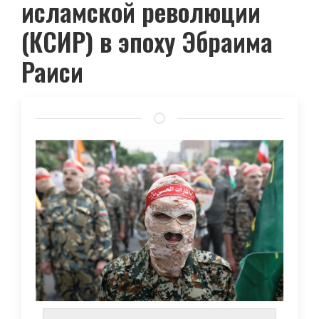
исламской революции
(КСИР) в эпоху Эбраима
Раиси