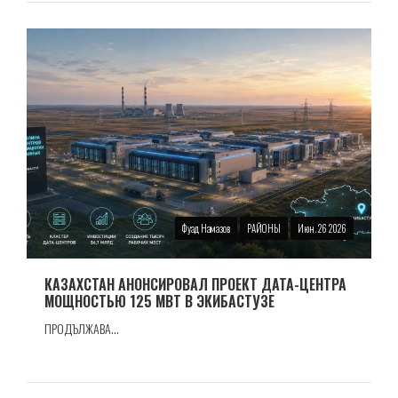
Фуад Намазов
РАЙОНЫ
Июн. 26 2026
КАЗАХСТАН АНОНСИРОВАЛ ПРОЕКТ ДАТА-ЦЕНТРА
МОЩНОСТЬЮ 125 МВТ В ЭКИБАСТУЗЕ
ПРОДЪЛЖАВА...