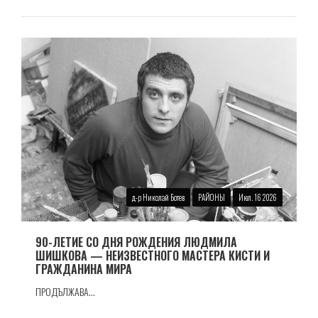
д-р Николай Ботев
РАЙОНЫ
Июл. 16 2026
90-ЛЕТИЕ СО ДНЯ РОЖДЕНИЯ ЛЮДМИЛА
ШИШКОВА — НЕИЗВЕСТНОГО МАСТЕРА КИСТИ И
ГРАЖДАНИНА МИРА
ПРОДЪЛЖАВА...