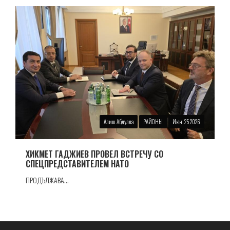
Алиш Абдулла
РАЙОНЫ
Июн. 25 2026
ХИКМЕТ ГАДЖИЕВ ПРОВЕЛ ВСТРЕЧУ СО
СПЕЦПРЕДСТАВИТЕЛЕМ НАТО
ПРОДЪЛЖАВА...