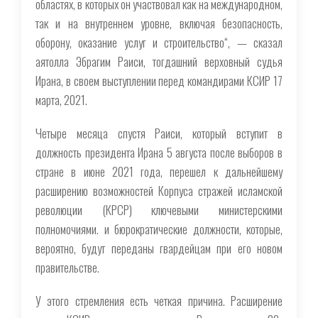
областях, в которых он участвовал как на международном,
так и на внутреннем уровне, включая безопасность,
оборону, оказание услуг и строительство“, — сказал
аятолла Эбрагим Раиси, тогдашний верховный судья
Ирана, в своем выступлении перед командирами КСИР 17
марта, 2021.
Четыре месяца спустя Раиси, который вступит в
должность президента Ирана 5 августа после выборов в
стране в июне 2021 года, перешел к дальнейшему
расширению возможностей Корпуса стражей исламской
революции (КРСР) ключевыми министерскими
полномочиями. и бюрократические должности, которые,
вероятно, будут переданы гвардейцам при его новом
правительстве.
У этого стремления есть четкая причина. Расширение