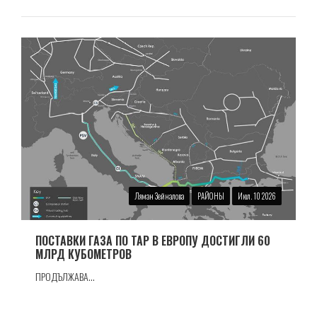
Ляман Зейналова
РАЙОНЫ
Июл. 10 2026
ПОСТАВКИ ГАЗА ПО TAP В ЕВРОПУ ДОСТИГЛИ 60
МЛРД КУБОМЕТРОВ
ПРОДЪЛЖАВА...