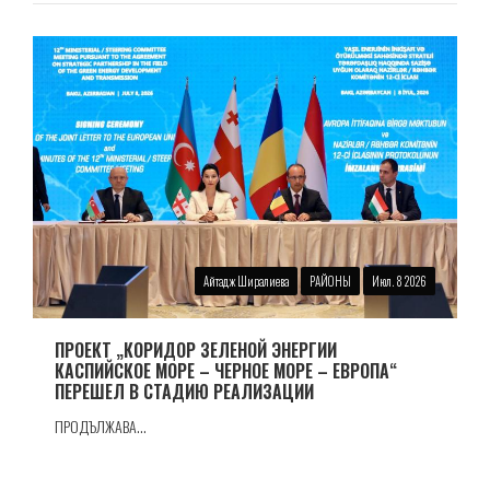
Айтадж Ширалиева
РАЙОНЫ
Июл. 8 2026
ПРОЕКТ „КОРИДОР ЗЕЛЕНОЙ ЭНЕРГИИ
КАСПИЙСКОЕ МОРЕ – ЧЕРНОЕ МОРЕ – ЕВРОПА“
ПЕРЕШЕЛ В СТАДИЮ РЕАЛИЗАЦИИ
ПРОДЪЛЖАВА...