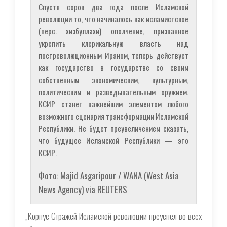
Спустя сорок два года после Исламской
революции то, что начиналось как исламистское
(перс.
хизбуллахи
) ополчение, призванное
укрепить клерикальную власть над
постреволюционным Ираном, теперь действует
как государство в государстве со своим
собственным экономическим, культурным,
политическим и разведывательным оружием.
КСИР станет важнейшим элементом любого
возможного сценария трансформации Исламской
Республики. Не будет преувеличением сказать,
что будущее Исламской Республики — это
КСИР.
Фото: Majid Asgaripour / WANA (West Asia
News Agency) via REUTERS
„Корпус Стражей Исламской революции преуспел во всех