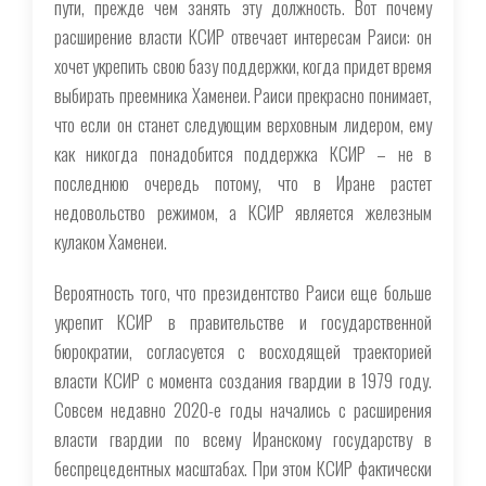
пути, прежде чем занять эту должность. Вот почему
расширение власти КСИР отвечает интересам Раиси: он
хочет укрепить свою базу поддержки, когда придет время
выбирать преемника Хаменеи. Раиси прекрасно понимает,
что если он станет следующим верховным лидером, ему
как никогда понадобится поддержка КСИР – не в
последнюю очередь потому, что в Иране растет
недовольство режимом, а КСИР является железным
кулаком Хаменеи.
Вероятность того, что президентство Раиси еще больше
укрепит КСИР в правительстве и государственной
бюрократии, согласуется с восходящей траекторией
власти КСИР с момента создания гвардии в 1979 году.
Совсем недавно 2020-е годы начались с расширения
власти гвардии по всему Иранскому государству в
беспрецедентных масштабах. При этом КСИР фактически