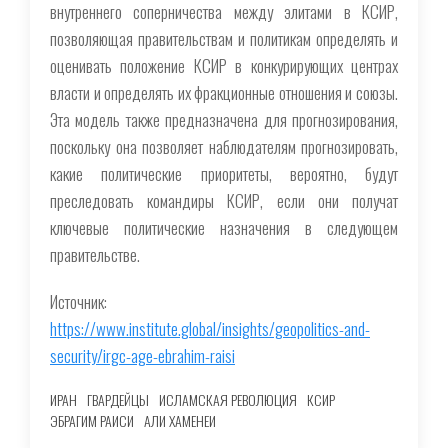
внутреннего соперничества между элитами в КСИР,
позволяющая правительствам и политикам определять и
оценивать положение КСИР в конкурирующих центрах
власти и определять их фракционные отношения и союзы.
Эта модель также предназначена для прогнозирования,
поскольку она позволяет наблюдателям прогнозировать,
какие политические приоритеты, вероятно, будут
преследовать командиры КСИР, если они получат
ключевые политические назначения в следующем
правительстве.
Источник:
https://www.institute.global/insights/geopolitics-and-
security/irgc-age-ebrahim-raisi
ИРАН
ГВАРДЕЙЦЫ
ИСЛАМСКАЯ РЕВОЛЮЦИЯ
КСИР
ЭБРАГИМ РАИСИ
АЛИ ХАМЕНЕИ