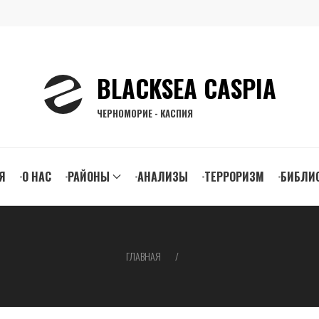
BLACKSEA CASPIA
ЧЕРНОМОРИЕ - КАСПИЯ
n
Я
О НАС
РАЙОНЫ
АНАЛИЗЫ
ТЕРРОРИЗМ
БИБЛИ
gation
ГЛАВНАЯ