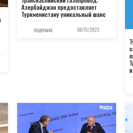
Азербайджан предоставляет
Туркменистану уникальный шанс
л
08/15/2023
ПОДРОБНЕЕ
Т
с
п
Т
в