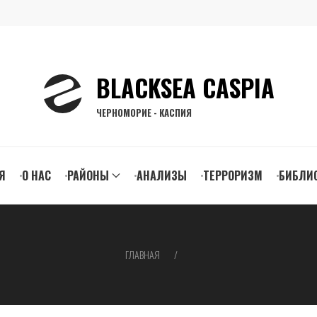
BLACKSEA CASPIA
ЧЕРНОМОРИЕ - КАСПИЯ
n
Я
О НАС
РАЙОНЫ
АНАЛИЗЫ
ТЕРРОРИЗМ
БИБЛИ
gation
ГЛАВНАЯ