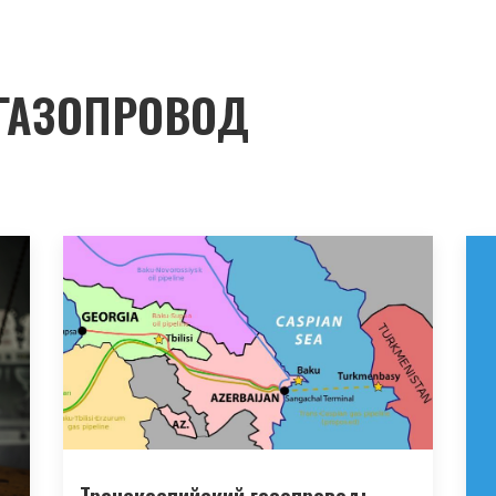
ГАЗОПРОВОД
Транскаспийский газопровод: