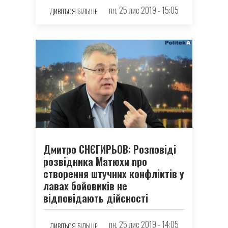
пн, 25 лис 2019 - 15:05
ДИВІТЬСЯ БІЛЬШЕ
Дмитро СНЄГИРЬОВ: Розповіді
розвідника Матюхи про
створення штучних конфліктів у
лавах бойовиків не
відповідають дійсності
пн, 25 лис 2019 - 14:05
ДИВІТЬСЯ БІЛЬШЕ