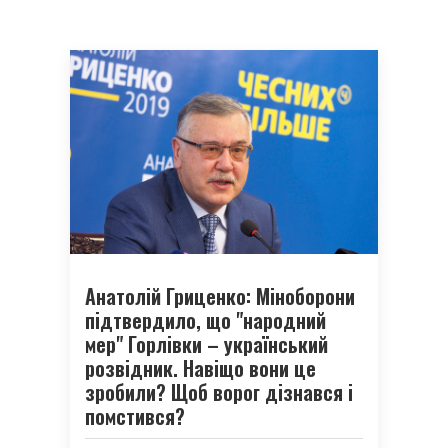
Анатолій Гриценко: Міноборони
підтвердило, що "народний
мер" Горлівки – український
розвідник. Навіщо вони це
зробили? Щоб ворог дізнався і
помстився?