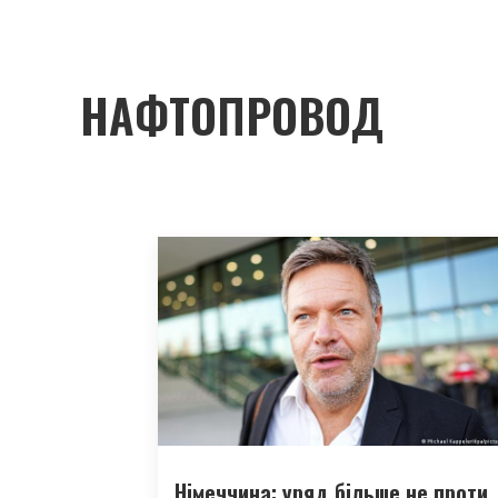
НАФТОПРОВОД
Німеччина: уряд більше не проти