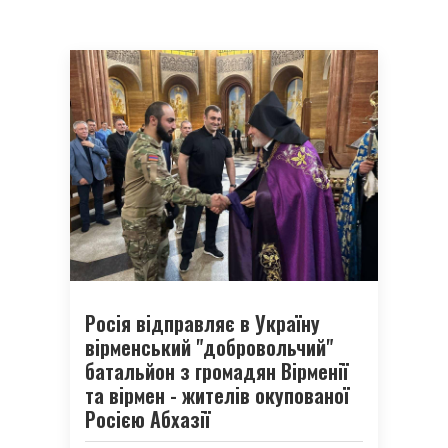
Росія відправляє в Україну
вірменський "добровольчий"
батальйон з громадян Вірменії
та вірмен - жителів окупованої
Росією Абхазії