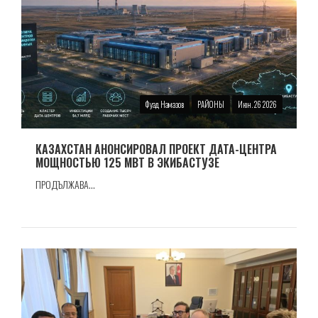
Фуад Намазов
РАЙОНЫ
Июн. 26 2026
КАЗАХСТАН АНОНСИРОВАЛ ПРОЕКТ ДАТА-ЦЕНТРА
МОЩНОСТЬЮ 125 МВТ В ЭКИБАСТУЗЕ
ПРОДЪЛЖАВА...