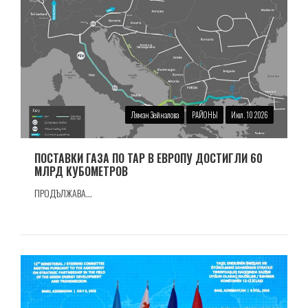
Ляман Зейналова
РАЙОНЫ
Июл. 10 2026
ПОСТАВКИ ГАЗА ПО TAP В ЕВРОПУ ДОСТИГЛИ 60
МЛРД КУБОМЕТРОВ
ПРОДЪЛЖАВА...