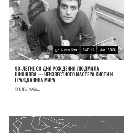
д-р Николай Ботев
РАЙОНЫ
Июл. 16 2026
90-ЛЕТИЕ СО ДНЯ РОЖДЕНИЯ ЛЮДМИЛА
ШИШКОВА — НЕИЗВЕСТНОГО МАСТЕРА КИСТИ И
ГРАЖДАНИНА МИРА
ПРОДЪЛЖАВА...