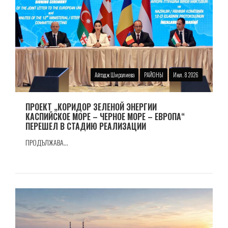
Айтадж Ширалиева
РАЙОНЫ
Июл. 8 2026
ПРОЕКТ „КОРИДОР ЗЕЛЕНОЙ ЭНЕРГИИ
КАСПИЙСКОЕ МОРЕ – ЧЕРНОЕ МОРЕ – ЕВРОПА“
ПЕРЕШЕЛ В СТАДИЮ РЕАЛИЗАЦИИ
ПРОДЪЛЖАВА...