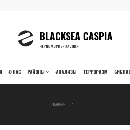
BLACKSEA CASPIA
ЧЕРНОМОРИЕ - КАСПИЯ
n
Я
О НАС
РАЙОНЫ
АНАЛИЗЫ
ТЕРРОРИЗМ
БИБЛИ
gation
ГЛАВНАЯ