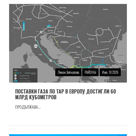
Ляман Зейналова
РАЙОНЫ
Июл. 10 2026
ПОСТАВКИ ГАЗА ПО TAP В ЕВРОПУ ДОСТИГЛИ 60
МЛРД КУБОМЕТРОВ
ПРОДЪЛЖАВА...