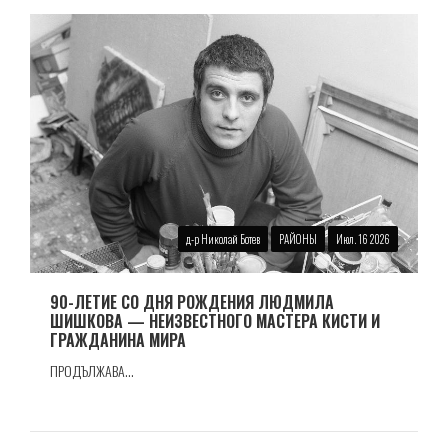
д-р Николай Ботев
РАЙОНЫ
Июл. 16 2026
90-ЛЕТИЕ СО ДНЯ РОЖДЕНИЯ ЛЮДМИЛА
ШИШКОВА — НЕИЗВЕСТНОГО МАСТЕРА КИСТИ И
ГРАЖДАНИНА МИРА
ПРОДЪЛЖАВА...