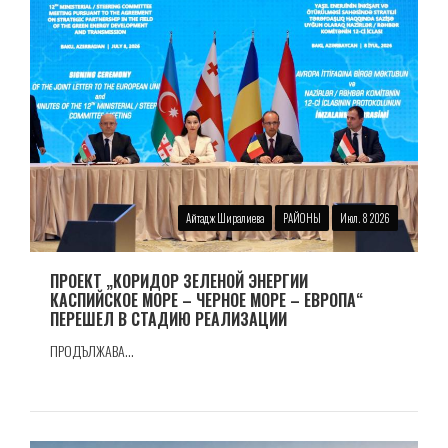
Айтадж Ширалиева
РАЙОНЫ
Июл. 8 2026
ПРОЕКТ „КОРИДОР ЗЕЛЕНОЙ ЭНЕРГИИ
КАСПИЙСКОЕ МОРЕ – ЧЕРНОЕ МОРЕ – ЕВРОПА“
ПЕРЕШЕЛ В СТАДИЮ РЕАЛИЗАЦИИ
ПРОДЪЛЖАВА...