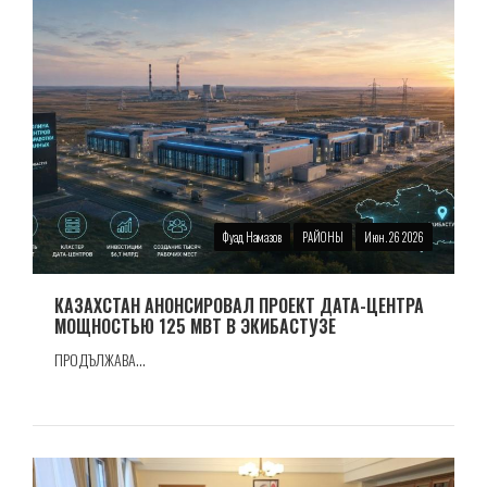
Фуад Намазов
РАЙОНЫ
Июн. 26 2026
КАЗАХСТАН АНОНСИРОВАЛ ПРОЕКТ ДАТА-ЦЕНТРА
МОЩНОСТЬЮ 125 МВТ В ЭКИБАСТУЗЕ
ПРОДЪЛЖАВА...