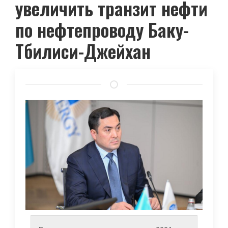
увеличить транзит нефти
по нефтепроводу Баку-
Тбилиси-Джейхан