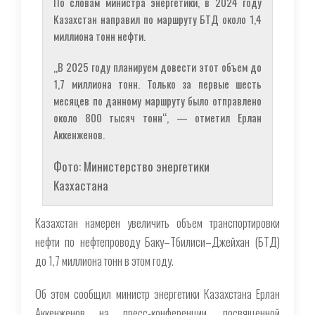
По словам министра энергетики, в 2024 году
Казахстан направил по маршруту БТД около 1,4
миллиона тонн нефти.
„В 2025 году планируем довести этот объем до
1,7 миллиона тонн. Только за первые шесть
месяцев по данному маршруту было отправлено
около 800 тысяч тонн“, — отметил Ерлан
Аккенженов.
Фото: Министерство энергетики
Казхастана
Казахстан намерен увеличить объем транспортировки
нефти по нефтепроводу Баку–Тбилиси–Джейхан (БТД)
до 1,7 миллиона тонн в этом году.
Об этом сообщил министр энергетики Казахстана Ерлан
Аккенженов на пресс-конференции, посвященной