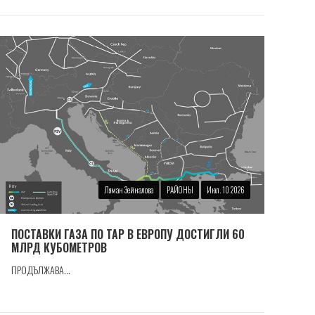
Ляман Зейналова
РАЙОНЫ
Июл. 10 2026
ПОСТАВКИ ГАЗА ПО TAP В ЕВРОПУ ДОСТИГЛИ 60
МЛРД КУБОМЕТРОВ
ПРОДЪЛЖАВА...