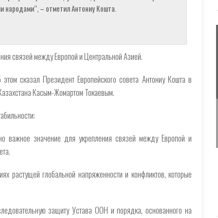
 народами“, – отметил Антониу Кошта.
ния связей между Европой и Центральной Азией.
 этом сказал Президент Европейского совета Антониу Кошта в
 Казахстана Касым-Жомартом Токаевым.
табильности:
о важное значение для укрепления связей между Европой и
ета.
иях растущей глобальной напряженности и конфликтов, которые
следовательную защиту Устава ООН и порядка, основанного на