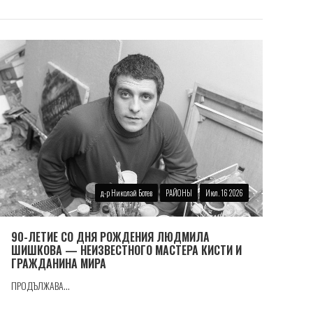
д-р Николай Ботев
РАЙОНЫ
Июл. 16 2026
90-ЛЕТИЕ СО ДНЯ РОЖДЕНИЯ ЛЮДМИЛА
ШИШКОВА — НЕИЗВЕСТНОГО МАСТЕРА КИСТИ И
ГРАЖДАНИНА МИРА
ПРОДЪЛЖАВА...