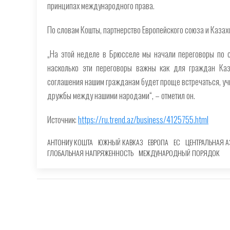
принципах международного права.
По словам Кошты, партнерство Европейского союза и Казах
„На этой неделе в Брюсселе мы начали переговоры по 
насколько эти переговоры важны как для граждан Каз
соглашения нашим гражданам будет проще встречаться, учи
дружбы между нашими народами“, – отметил он.
Источник:
https://ru.trend.az/business/4125755.html
АНТОНИУ КОШТА
ЮЖНЫЙ КАВКАЗ
ЕВРОПА
ЕС
ЦЕНТРАЛЬНАЯ А
ГЛОБАЛЬНАЯ НАПРЯЖЕННОСТЬ
МЕЖДУНАРОДНЫЙ ПОРЯДОК