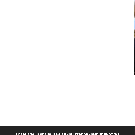
ГЛАВНАЯ
О НАС
РАЙОНЫ
АНАЛИЗЫ
ТЕРРОРИЗМ
БИБЛИОТЕКА