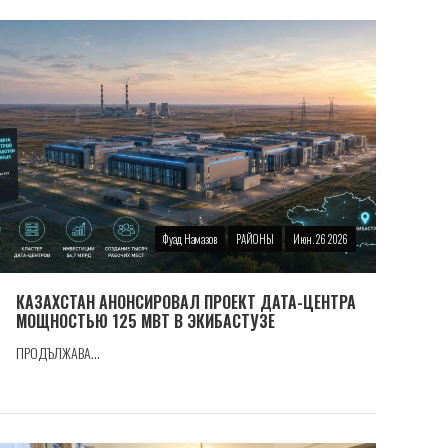
Фуад Намазов
РАЙОНЫ
Июн. 26 2026
КАЗАХСТАН АНОНСИРОВАЛ ПРОЕКТ ДАТА-ЦЕНТРА
МОЩНОСТЬЮ 125 МВТ В ЭКИБАСТУЗЕ
ПРОДЪЛЖАВА...