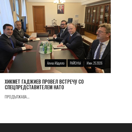
Алиш Абдулла
РАЙОНЫ
Июн. 25 2026
ХИКМЕТ ГАДЖИЕВ ПРОВЕЛ ВСТРЕЧУ СО
СПЕЦПРЕДСТАВИТЕЛЕМ НАТО
ПРОДЪЛЖАВА...