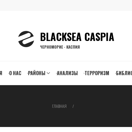
BLACKSEA CASPIA
ЧЕРНОМОРИЕ - КАСПИЯ
n
Я
О НАС
РАЙОНЫ
АНАЛИЗЫ
ТЕРРОРИЗМ
БИБЛИ
gation
ГЛАВНАЯ