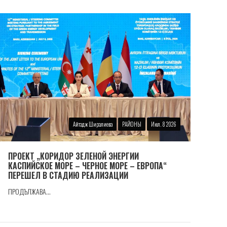
Айтадж Ширалиева
РАЙОНЫ
Июл. 8 2026
ПРОЕКТ „КОРИДОР ЗЕЛЕНОЙ ЭНЕРГИИ
КАСПИЙСКОЕ МОРЕ – ЧЕРНОЕ МОРЕ – ЕВРОПА“
ПЕРЕШЕЛ В СТАДИЮ РЕАЛИЗАЦИИ
ПРОДЪЛЖАВА...