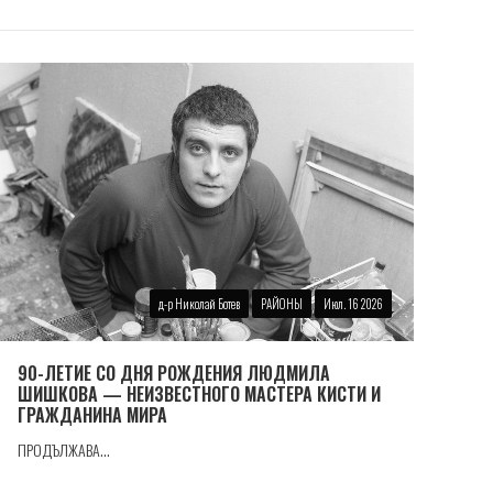
д-р Николай Ботев
РАЙОНЫ
Июл. 16 2026
90-ЛЕТИЕ СО ДНЯ РОЖДЕНИЯ ЛЮДМИЛА
ШИШКОВА — НЕИЗВЕСТНОГО МАСТЕРА КИСТИ И
ГРАЖДАНИНА МИРА
ПРОДЪЛЖАВА...