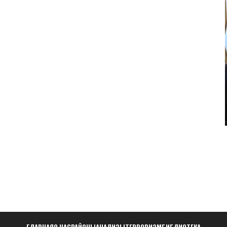
ГЛАВНАЯ
О НАС
РАЙОНЫ
АНАЛИЗЫ
ТЕРРОРИЗМ
БИБЛИОТЕКА