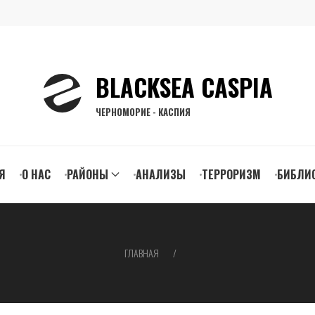
BLACKSEA CASPIA
ЧЕРНОМОРИЕ - КАСПИЯ
n
Я
О НАС
РАЙОНЫ
АНАЛИЗЫ
ТЕРРОРИЗМ
БИБЛИ
gation
ГЛАВНАЯ