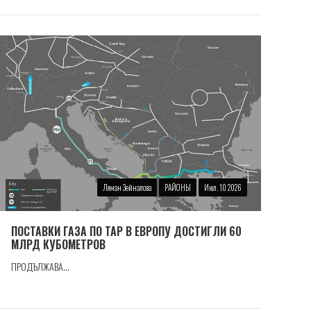
Ляман Зейналова
РАЙОНЫ
Июл. 10 2026
ПОСТАВКИ ГАЗА ПО TAP В ЕВРОПУ ДОСТИГЛИ 60
МЛРД КУБОМЕТРОВ
ПРОДЪЛЖАВА...