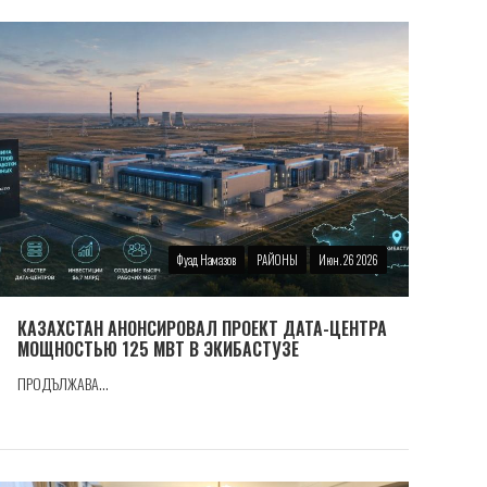
Фуад Намазов
РАЙОНЫ
Июн. 26 2026
КАЗАХСТАН АНОНСИРОВАЛ ПРОЕКТ ДАТА-ЦЕНТРА
МОЩНОСТЬЮ 125 МВТ В ЭКИБАСТУЗЕ
ПРОДЪЛЖАВА...