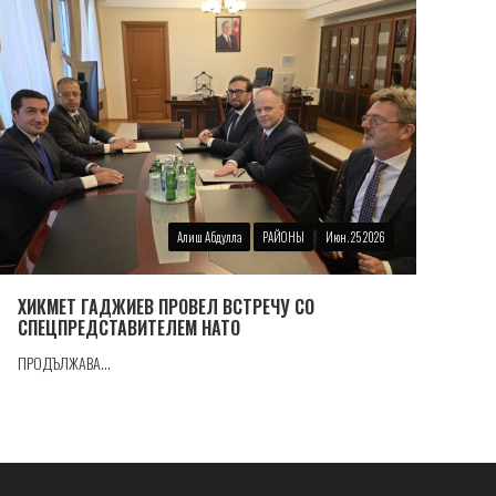
Алиш Абдулла
РАЙОНЫ
Июн. 25 2026
ХИКМЕТ ГАДЖИЕВ ПРОВЕЛ ВСТРЕЧУ СО
СПЕЦПРЕДСТАВИТЕЛЕМ НАТО
ПРОДЪЛЖАВА...