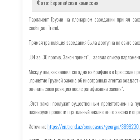
Фото: Европейская комиссия
Парламент Грузии на пленарном заседании принял зако
сообщает Trend.
Прямая трансляция заседания была доступна на сайте зак
„84 за, 30 против. Закон принят“, - заявил спикер парлам
Между тем, как заявил сегодня на брифинге в Брюсселе п
„принятие Грузией закона об иностранных агентах создаст 
оценить свою реакцию после ратификации закона“.
„Этот закон послужит существенным препятствием на пут
планируем провести тщательный анализ этого закона и опред
Источник:
https://en.trend.az/scaucasus/georgia/3899230.