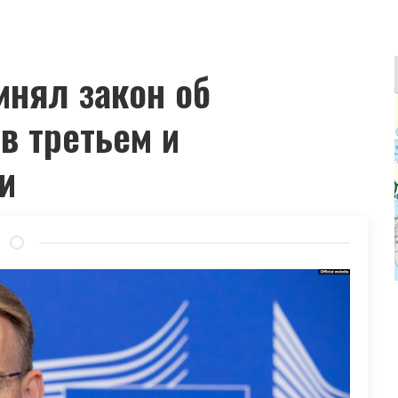
инял закон об
в третьем и
и