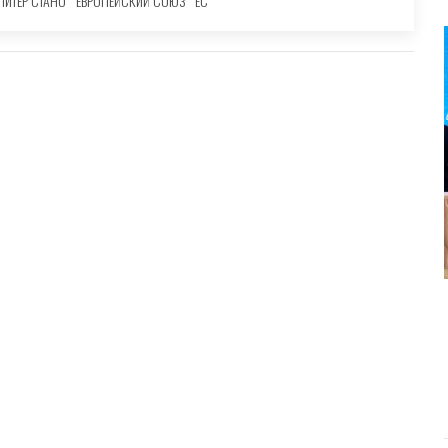
ПИТЕР СТАНО
ЕВРОПЕЙСКИЙ СОЮЗ
ЕС