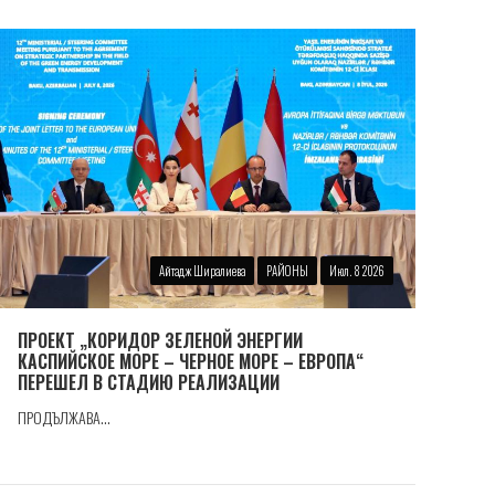
Айтадж Ширалиева
РАЙОНЫ
Июл. 8 2026
ПРОЕКТ „КОРИДОР ЗЕЛЕНОЙ ЭНЕРГИИ
КАСПИЙСКОЕ МОРЕ – ЧЕРНОЕ МОРЕ – ЕВРОПА“
ПЕРЕШЕЛ В СТАДИЮ РЕАЛИЗАЦИИ
ПРОДЪЛЖАВА...