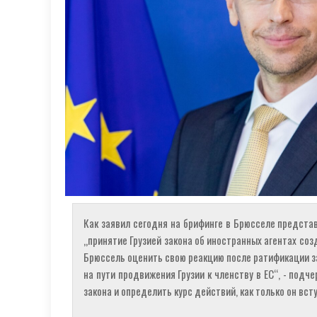
Как заявил сегодня на брифинге в Брюсселе предста
„принятие Грузией закона об иностранных агентах соз
Брюссель оценить свою реакцию после ратификации з
на пути продвижения Грузии к членству в ЕС“, - подч
закона и определить курс действий, как только он всту