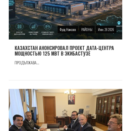
Фуад Намазов
РАЙОНЫ
Июн. 26 2026
КАЗАХСТАН АНОНСИРОВАЛ ПРОЕКТ ДАТА-ЦЕНТРА
МОЩНОСТЬЮ 125 МВТ В ЭКИБАСТУЗЕ
ПРОДЪЛЖАВА...