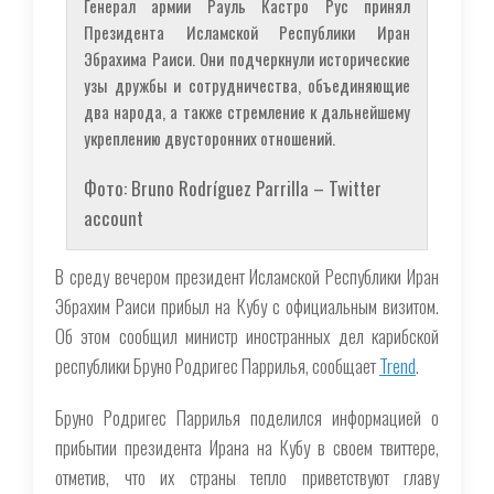
Генерал армии Рауль Кастро Рус принял
Президента Исламской Республики Иран
Эбрахима Раиси. Они подчеркнули исторические
узы дружбы и сотрудничества, объединяющие
два народа, а также стремление к дальнейшему
укреплению двусторонних отношений.
Фото: Bruno Rodríguez Parrilla – Twitter
account
В среду вечером президент Исламской Республики Иран
Эбрахим Раиси прибыл на Кубу с официальным визитом.
Об этом сообщил министр иностранных дел карибской
республики Бруно Родригес Паррилья, сообщает
Trend
.
Бруно Родригес Паррилья поделился информацией о
прибытии президента Ирана на Кубу в своем твиттере,
отметив, что их страны тепло приветствуют главу