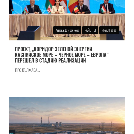
Айтадж Ширалиева
РАЙОНЫ
Июл. 8 2026
ПРОЕКТ „КОРИДОР ЗЕЛЕНОЙ ЭНЕРГИИ
КАСПИЙСКОЕ МОРЕ – ЧЕРНОЕ МОРЕ – ЕВРОПА“
ПЕРЕШЕЛ В СТАДИЮ РЕАЛИЗАЦИИ
ПРОДЪЛЖАВА...