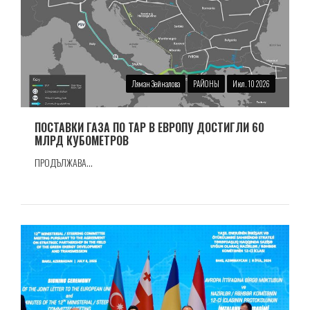
Ляман Зейналова
РАЙОНЫ
Июл. 10 2026
ПОСТАВКИ ГАЗА ПО TAP В ЕВРОПУ ДОСТИГЛИ 60
МЛРД КУБОМЕТРОВ
ПРОДЪЛЖАВА...