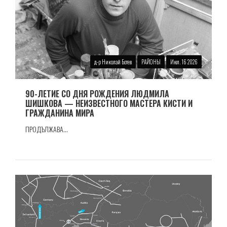
д-р Николай Ботев
РАЙОНЫ
Июл. 16 2026
90-ЛЕТИЕ СО ДНЯ РОЖДЕНИЯ ЛЮДМИЛА
ШИШКОВА — НЕИЗВЕСТНОГО МАСТЕРА КИСТИ И
ГРАЖДАНИНА МИРА
ПРОДЪЛЖАВА...