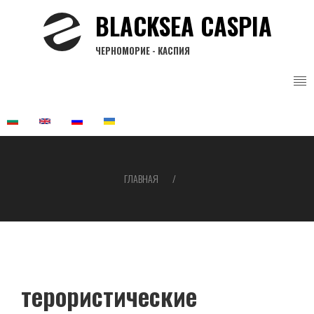
Перейти
BLACKSEA CASPIA
к
основному
ЧЕРНОМОРИЕ - КАСПИЯ
содержанию
ГЛАВНАЯ
Строка
навигации
терористические