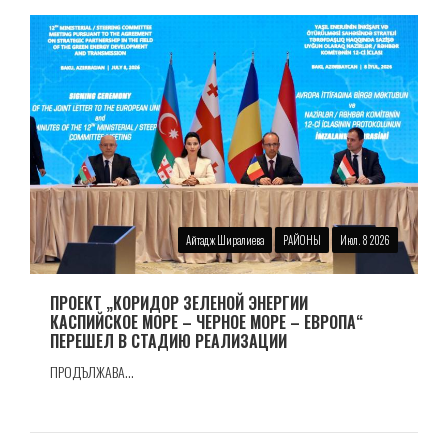
Айтадж Ширалиева
РАЙОНЫ
Июл. 8 2026
ПРОЕКТ „КОРИДОР ЗЕЛЕНОЙ ЭНЕРГИИ
КАСПИЙСКОЕ МОРЕ – ЧЕРНОЕ МОРЕ – ЕВРОПА“
ПЕРЕШЕЛ В СТАДИЮ РЕАЛИЗАЦИИ
ПРОДЪЛЖАВА...