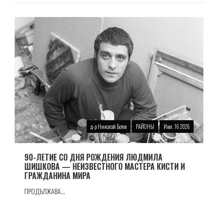
д-р Николай Ботев
РАЙОНЫ
Июл. 16 2026
90-ЛЕТИЕ СО ДНЯ РОЖДЕНИЯ ЛЮДМИЛА
ШИШКОВА — НЕИЗВЕСТНОГО МАСТЕРА КИСТИ И
ГРАЖДАНИНА МИРА
ПРОДЪЛЖАВА...