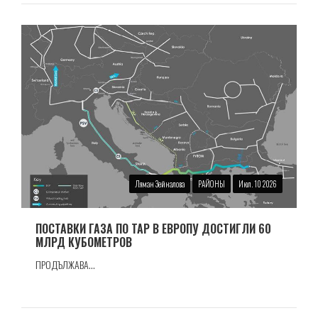
Ляман Зейналова
РАЙОНЫ
Июл. 10 2026
ПОСТАВКИ ГАЗА ПО TAP В ЕВРОПУ ДОСТИГЛИ 60
МЛРД КУБОМЕТРОВ
ПРОДЪЛЖАВА...