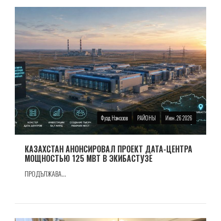
Фуад Намазов
РАЙОНЫ
Июн. 26 2026
КАЗАХСТАН АНОНСИРОВАЛ ПРОЕКТ ДАТА-ЦЕНТРА
МОЩНОСТЬЮ 125 МВТ В ЭКИБАСТУЗЕ
ПРОДЪЛЖАВА...