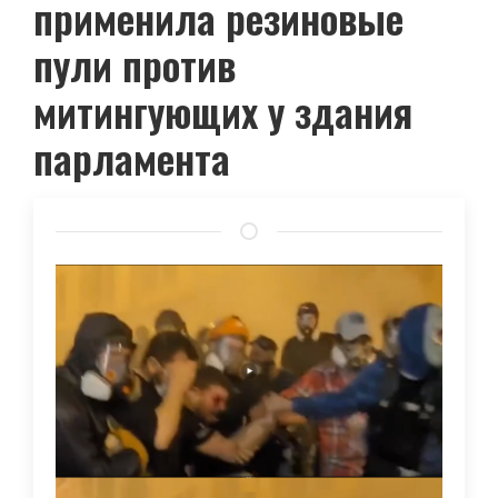
применила резиновые
пули против
митингующих у здания
парламента