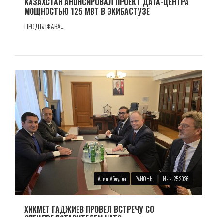
КАЗАХСТАН АНОНСИРОВАЛ ПРОЕКТ ДАТА-ЦЕНТРА
МОЩНОСТЬЮ 125 МВТ В ЭКИБАСТУЗЕ
ПРОДЪЛЖАВА...
Алиш Абдулла
РАЙОНЫ
Июн. 25 2026
ХИКМЕТ ГАДЖИЕВ ПРОВЕЛ ВСТРЕЧУ СО