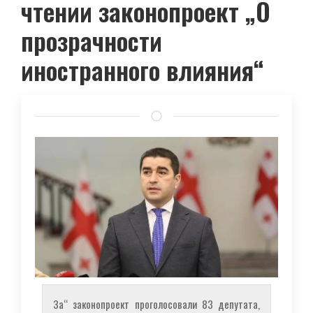
чтении законопроект „О
прозрачности
иностранного влияния“
За“ законопроект проголосовали 83 депутата,