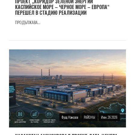
ПРОЕКТ „КОРИДОР ЗЕЛЕНОЙ ЭНЕРГИИ
КАСПИЙСКОЕ МОРЕ – ЧЕРНОЕ МОРЕ – ЕВРОПА“
ПЕРЕШЕЛ В СТАДИЮ РЕАЛИЗАЦИИ
ПРОДЪЛЖАВА...
Фуад Намазов
РАЙОНЫ
Июн. 26 2026