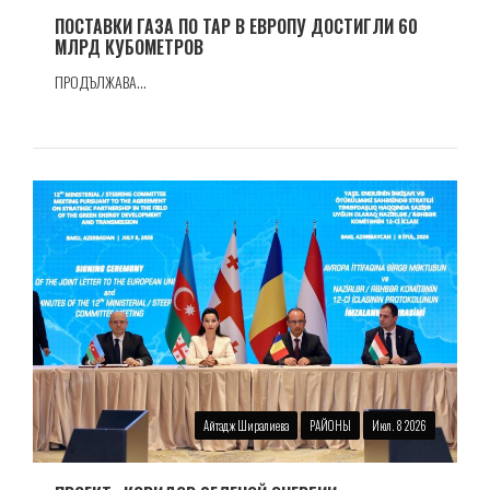
ПОСТАВКИ ГАЗА ПО TAP В ЕВРОПУ ДОСТИГЛИ 60
МЛРД КУБОМЕТРОВ
ПРОДЪЛЖАВА...
Айтадж Ширалиева
РАЙОНЫ
Июл. 8 2026