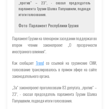
„против“ – 23“, - сказал председатель
парламента Грузии Шалва Папуашвили, подводя
итоги голосования.
Фото: Парламент Республики Грузия
Парламент Грузии на пленарном заседании поддержал во
втором чтении законопроект „О прозрачности
иностранного влияния“.
Как сообщает
Trend
со ссылкой на грузинские СМИ,
голосование транслировалось в прямом эфире на сайте
законодательного органа.
„За“ законопроект проголосовали 83 депутата, „против“ –
23“, - сказал председатель парламента Грузии Шалва
Папуашвили, подводя итоги голосования.