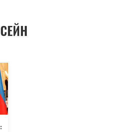
СЕЙН
: