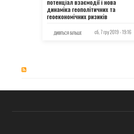
потенціал взаємодії і нова
динаміка геополітичних та
геоекономічних ризиків
сб, 7 гру 2019 - 19:16
ДИВІТЬСЯ БІЛЬШЕ