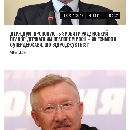
BLACKSEA-CASPIA
РЕГІОНИ
тра 18 2022
ДЕРЖДУМІ ПРОПОНУЮТЬ ЗРОБИТИ РАДЯНСЬКИЙ
ПРАПОР ДЕРЖАВНИМ ПРАПОРОМ РОСІЇ – ЯК "СИМВОЛ
СУПЕРДЕРЖАВИ, ЩО ВІДРОДЖУЄТЬСЯ"
VIEW MORE