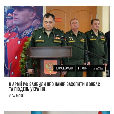
BLACKSEA-CASPIA
РЕГІОНИ
кві 22 2022
В АРМІЇ РФ ЗАЯВИЛИ ПРО НАМІР ЗАХОПИТИ ДОНБАС
ТА ПІВДЕНЬ УКРАЇНИ
VIEW MORE