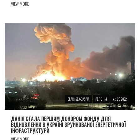
VIEW MORE
BLACKSEA-CASPIA
РЕГІОНИ
кві 26 2022
ДАНІЯ СТАЛА ПЕРШИМ ДОНОРОМ ФОНДУ ДЛЯ
ВІДНОВЛЕННЯ В УКРАЇНІ ЗРУЙНОВАНОЇ ЕНЕРГЕТИЧНОЇ
ІНФРАСТРУКТУРИ
VIEW MORE