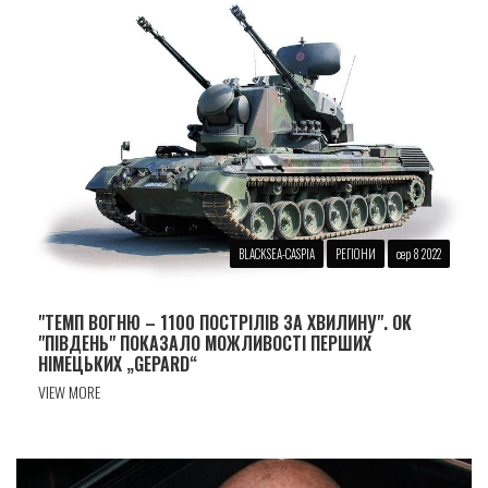
BLACKSEA-CASPIA
РЕГІОНИ
сер 8 2022
"ТЕМП ВОГНЮ – 1100 ПОСТРІЛІВ ЗА ХВИЛИНУ". ОК
"ПІВДЕНЬ" ПОКАЗАЛО МОЖЛИВОСТІ ПЕРШИХ
НІМЕЦЬКИХ „GEPARD“
VIEW MORE