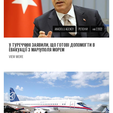
ANADOLU AGENCY
РЕГІОНИ
кві 2 2022
У ТУРЕЧЧИНІ ЗАЯВИЛИ, ЩО ГОТОВІ ДОПОМОГТИ В
ЕВАКУАЦІЇ З МАРІУПОЛЯ МОРЕМ
VIEW MORE