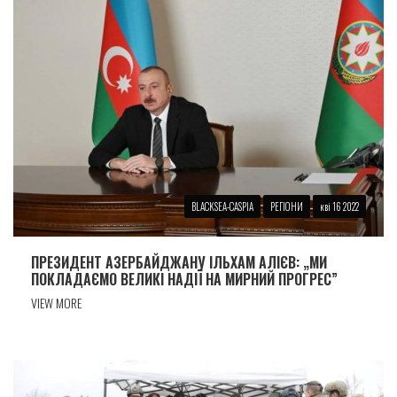
BLACKSEA-CASPIA
РЕГІОНИ
кві 16 2022
ПРЕЗИДЕНТ АЗЕРБАЙДЖАНУ ІЛЬХАМ АЛІЄВ: „МИ
ПОКЛАДАЄМО ВЕЛИКІ НАДІЇ НА МИРНИЙ ПРОГРЕС”
VIEW MORE