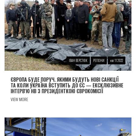
IВАН ВЕРСТЮК
РЕГІОНИ
кві 11 2022
ЄВРОПА БУДЕ ПОРУЧ. ЯКИМИ БУДУТЬ НОВІ САНКЦІЇ
ТА КОЛИ УКРАЇНА ВСТУПИТЬ ДО ЄС — ЕКСКЛЮЗИВНЕ
ІНТЕРВ'Ю НВ З ПРЕЗИДЕНТКОЮ ЄВРОКОМІСІЇ
VIEW MORE