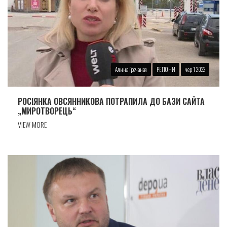
Алина Гречаная
РЕГІОНИ
чер 1 2022
РОСIЯНКА ОВСЯННИКОВА ПОТРАПИЛА ДО БАЗИ САЙТА
„МИРОТВОРЕЦЬ“
VIEW MORE