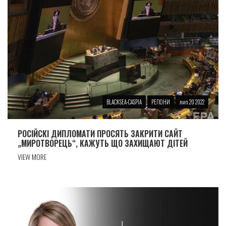
BLACKSEA-CASPIA
РЕГІОНИ
лип 20 2022
РОСIЙСКI ДИПЛОМАТИ ПРОСЯТЬ ЗАКРИТИ САЙТ
„МИРОТВОРЕЦЬ“, КАЖУТЬ ЩО ЗАХИЩАЮТ ДIТЕЙ
VIEW MORE