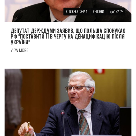
BLACKSEA-CASPIA
РЕГІОНИ
тра 15 2022
ДЕПУТАТ ДЕРЖДУМИ ЗАЯВИВ, ЩО ПОЛЬЩА СПОНУКАЄ
РФ "ПОСТАВИТИ ЇЇ В ЧЕРГУ НА ДЕНАЦИФІКАЦІЮ ПІСЛЯ
УКРАЇНИ"
VIEW MORE