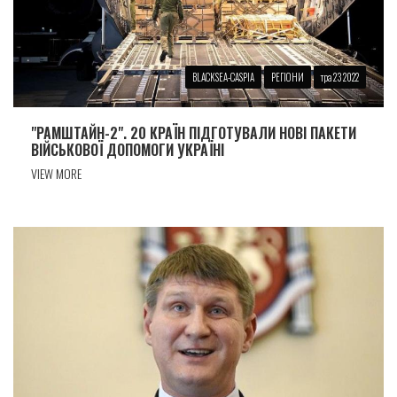
BLACKSEA-CASPIA
РЕГІОНИ
тра 23 2022
"РАМШТАЙН-2". 20 КРАЇН ПІДГОТУВАЛИ НОВІ ПАКЕТИ
ВІЙСЬКОВОЇ ДОПОМОГИ УКРАЇНІ
VIEW MORE