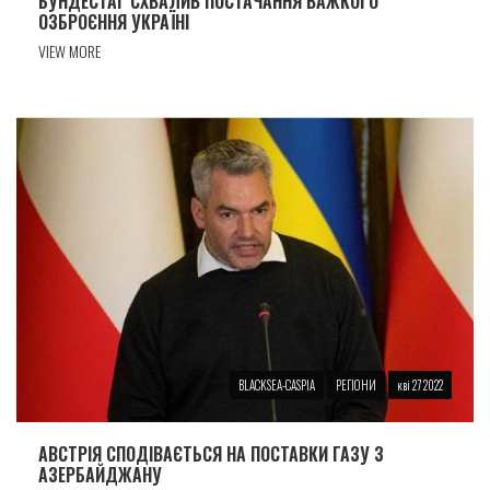
БУНДЕСТАГ СХВАЛИВ ПОСТАЧАННЯ ВАЖКОГО
ОЗБРОЄННЯ УКРАЇНІ
VIEW MORE
BLACKSEA-CASPIA
РЕГІОНИ
кві 27 2022
АВСТРІЯ СПОДІВАЄТЬСЯ НА ПОСТАВКИ ГАЗУ З
АЗЕРБАЙДЖАНУ