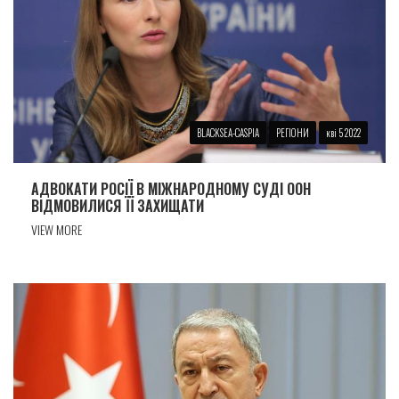
BLACKSEA-CASPIA
РЕГІОНИ
кві 5 2022
АДВОКАТИ РОСІЇ В МІЖНАРОДНОМУ СУДІ ООН
ВІДМОВИЛИСЯ ЇЇ ЗАХИЩАТИ
VIEW MORE