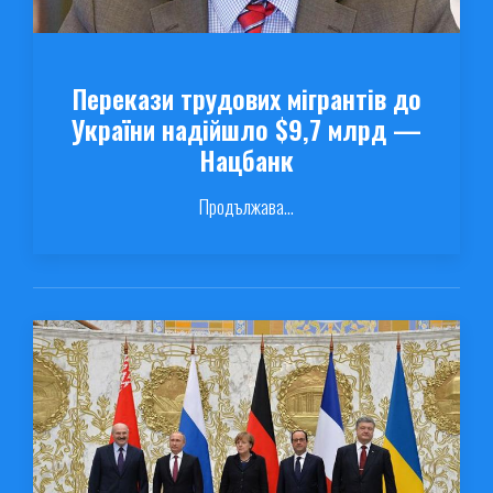
Перекази трудових мігрантів до
України надійшло $9,7 млрд —
Нацбанк
Продължава...