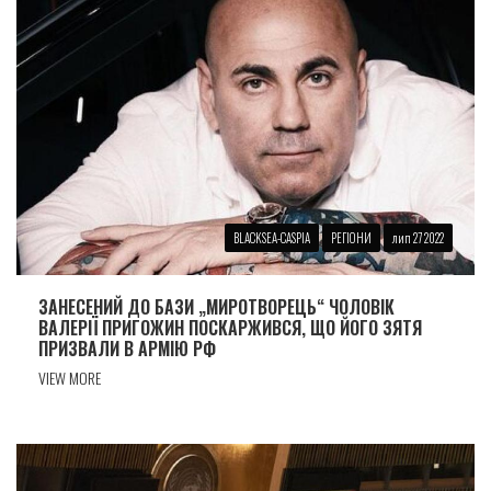
BLACKSEA-CASPIA
РЕГІОНИ
лип 27 2022
ЗАНЕСЕНИЙ ДО БАЗИ „МИРОТВОРЕЦЬ“ ЧОЛОВIК
ВАЛЕРІЇ ПРИГОЖИН ПОСКАРЖИВСЯ, ЩО ЙОГО ЗЯТЯ
ПРИЗВАЛИ В АРМIЮ РФ
VIEW MORE