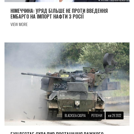
НІМЕЧЧИНА: УРЯД БІЛЬШЕ НЕ ПРОТИ ВВЕДЕННЯ
ЕМБАРГО НА ІМПОРТ НАФТИ З РОСІЇ
VIEW MORE
BLACKSEA-CASPIA
РЕГІОНИ
кві 29 2022