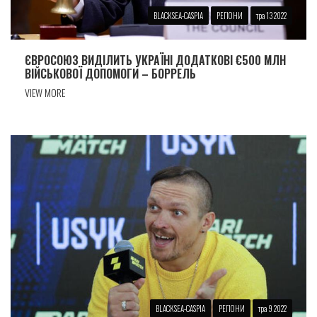
BLACKSEA-CASPIA
РЕГІОНИ
тра 13 2022
ЄВРОСОЮЗ ВИДІЛИТЬ УКРАЇНІ ДОДАТКОВІ €500 МЛН
ВІЙСЬКОВОЇ ДОПОМОГИ – БОРРЕЛЬ
VIEW MORE
BLACKSEA-CASPIA
РЕГІОНИ
тра 9 2022