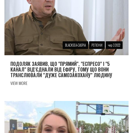
BLACKSEA-CASPIA
РЕГІОНИ
чер 3 2022
ПОДОЛЯК ЗАЯВИВ, ЩО "ПРЯМИЙ", "ЕСПРЕСО" І "5
КАНАЛ" ВІД'ЄДНАЛИ ВІД ЕФІРУ, ТОМУ ЩО ВОНИ
ТРАНСЛЮВАЛИ "ДУЖЕ САМОЗАКОХАНУ" ЛЮДИНУ
VIEW MORE