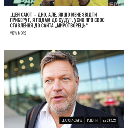
„ЦЕЙ САЮТ – ДНО, АЛЕ, ЯКЩО МЕНЕ ЗВIДТИ
ПРИБЕРУТ, Я ПОДАМ ДО СУДУ“. УСИК ПРО СВОЄ
СТАВЛЕННЯ ДО САЙТА „МИРОТВОРЕЦЬ“
VIEW MORE
BLACKSEA-CASPIA
РЕГІОНИ
кві 29 2022