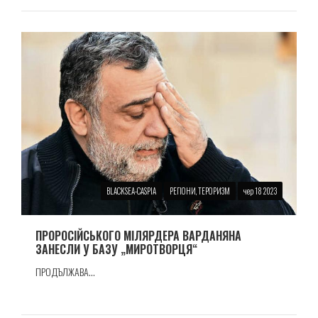
BLACKSEA-CASPIA
РЕГІОНИ, ТЕРОРИЗМ
чер 18 2023
ПРОРОСIЙСЬКОГО МIЛЯРДЕРА ВАРДАНЯНА
ЗАНЕСЛИ У БАЗУ „МИРОТВОРЦЯ“
ПРОДЪЛЖАВА...