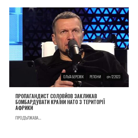
ОЛЬГА БЕРЕЗЮК
РЕГІОНИ
січ 12 2023
ПРОПАГАНДИСТ СОЛОВЙОВ ЗАКЛИКАВ
БОМБАРДУВАТИ КРАЇНИ НАТО З ТЕРИТОРІЇ
АФРИКИ
ПРОДЪЛЖАВА...