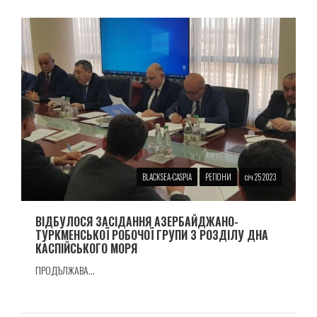
BLACKSEA-CASPIA
РЕГІОНИ
січ 25 2023
ВІДБУЛОСЯ ЗАСІДАННЯ АЗЕРБАЙДЖАНО-
ТУРКМЕНСЬКОЇ РОБОЧОЇ ГРУПИ З РОЗДІЛУ ДНА
КАСПІЙСЬКОГО МОРЯ
ПРОДЪЛЖАВА...