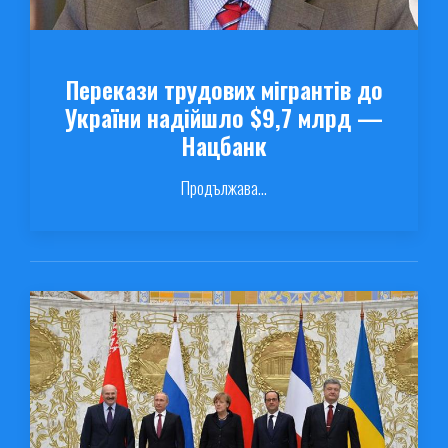
Перекази трудових мігрантів до
України надійшло $9,7 млрд —
Нацбанк
Продължава...