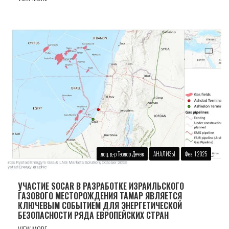
доц. д-р Теодор Дечев
АНАЛИЗЫ
Фев. 1 2025
УЧАСТИЕ SOCAR В РАЗРАБОТКЕ ИЗРАИЛЬСКОГО
ГАЗОВОГО МЕСТОРОЖДЕНИЯ ТАМАР ЯВЛЯЕТСЯ
КЛЮЧЕВЫМ СОБЫТИЕМ ДЛЯ ЭНЕРГЕТИЧЕСКОЙ
БЕЗОПАСНОСТИ РЯДА ЕВРОПЕЙСКИХ СТРАН
VIEW MORE