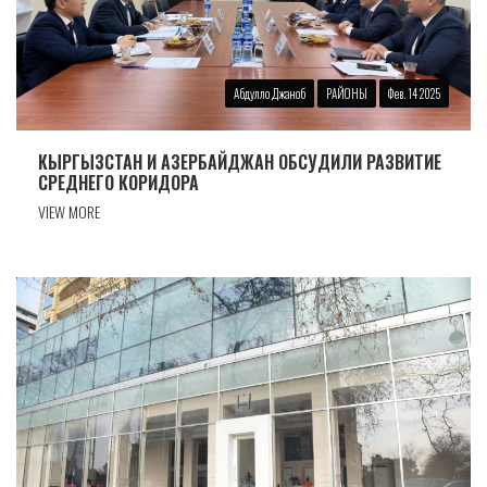
Абдулло Джаноб
РАЙОНЫ
Фев. 14 2025
КЫРГЫЗСТАН И АЗЕРБАЙДЖАН ОБСУДИЛИ РАЗВИТИЕ
СРЕДНЕГО КОРИДОРА
VIEW MORE