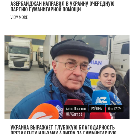
АЗЕРБАЙДЖАН НАПРАВИЛ В УКРАИНУ ОЧЕРЕДНУЮ
ПАРТИЮ ГУМАНИТАРНОЙ ПОМОЩИ
VIEW MORE
Алёна Павленко
РАЙОНЫ
Фев. 7 2025
УКРАИНА ВЫРАЖАЕТ ГЛУБОКУЮ БЛАГОДАРНОСТЬ
ПРЕЗИДЕНТУ ИЛЬХАМУ АЛИЕВУ ЗА ГУМАНИТАРНУЮ