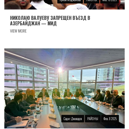
НИКОЛАЮ ВАЛУЕВУ ЗАПРЕЩЕН ВЪЕЗД В
АЗЕРБАЙДЖАН — МИД
VIEW MORE
Садиг Джавадов
РАЙОНЫ
Фев. 8 2025