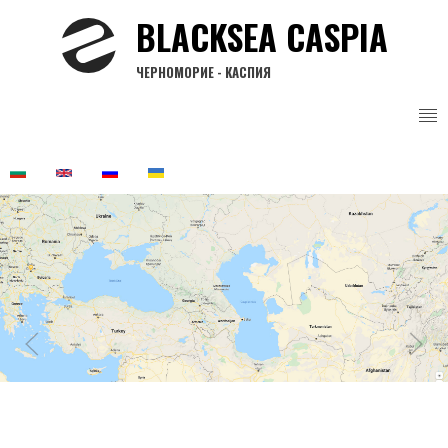
Перейти
BLACKSEA CASPIA
к
основному
ЧЕРНОМОРИЕ - КАСПИЯ
содержанию