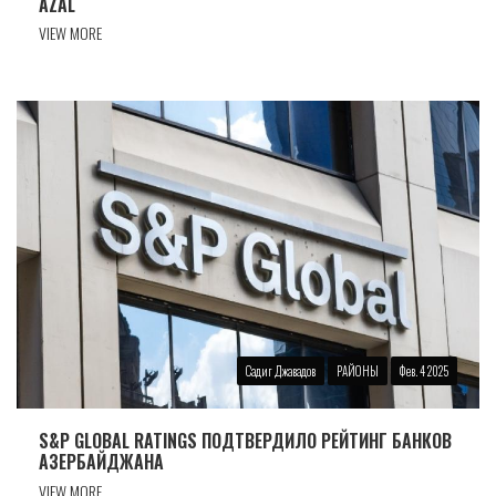
AZAL
VIEW MORE
Садиг Джавадов
РАЙОНЫ
Фев. 4 2025
S&P GLOBAL RATINGS ПОДТВЕРДИЛО РЕЙТИНГ БАНКОВ
АЗЕРБАЙДЖАНА
VIEW MORE