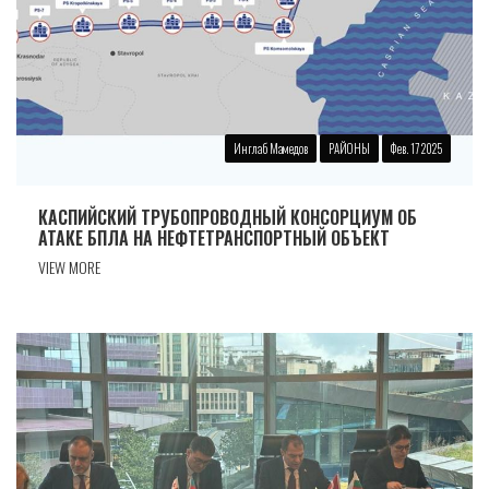
Инглаб Мамедов
РАЙОНЫ
Фев. 17 2025
КАСПИЙСКИЙ ТРУБОПРОВОДНЫЙ КОНСОРЦИУМ ОБ
АТАКЕ БПЛА НА НЕФТЕТРАНСПОРТНЫЙ ОБЪЕКТ
VIEW MORE