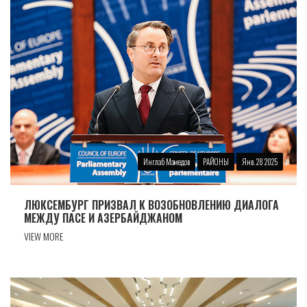
Инглаб Мамедов
РАЙОНЫ
Янв. 28 2025
ЛЮКСЕМБУРГ ПРИЗВАЛ К ВОЗОБНОВЛЕНИЮ ДИАЛОГА
МЕЖДУ ПАСЕ И АЗЕРБАЙДЖАНОМ
VIEW MORE