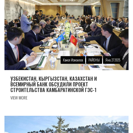
Камол Исмаилов
РАЙОНЫ
Янв. 27 2025
УЗБЕКИСТАН, КЫРГЫЗСТАН, КАЗАХСТАН И
ВСЕМИРНЫЙ БАНК ОБСУДИЛИ ПРОЕКТ
СТРОИТЕЛЬСТВА КАМБАРАТИНСКОЙ ГЭС-1
VIEW MORE