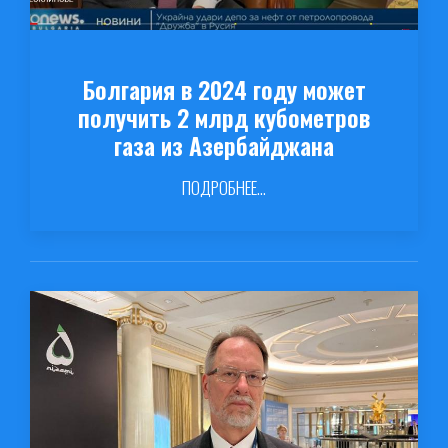
Болгария в 2024 году может
получить 2 млрд кубометров
газа из Азербайджана
ПОДРОБНЕЕ...