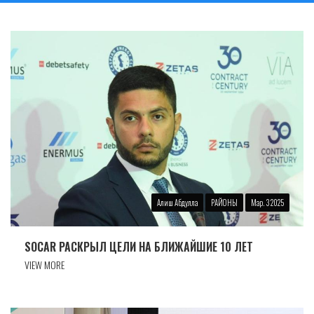
Алиш Абдулла
РАЙОНЫ
Мар. 3 2025
SOCAR РАСКРЫЛ ЦЕЛИ НА БЛИЖАЙШИЕ 10 ЛЕТ
VIEW MORE