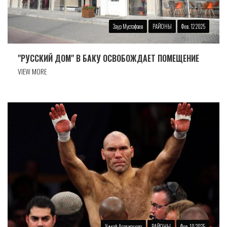
Заур Мустафаев
РАЙОНЫ
Фев. 12 2025
"РУССКИЙ ДОМ" В БАКУ ОСВОБОЖДАЕТ ПОМЕЩЕНИЕ
VIEW MORE
Хумай Агаджанова
РАЙОНЫ
Фев. 10 2025