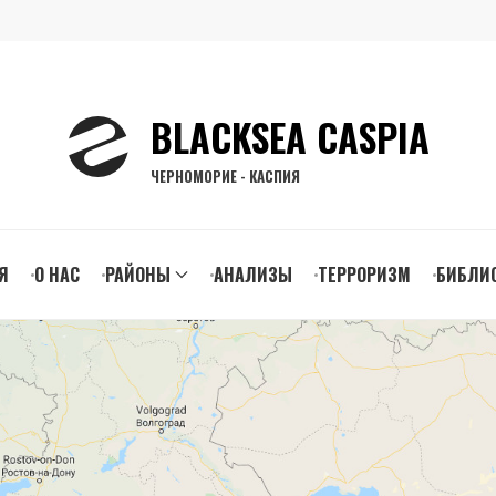
BLACKSEA CASPIA
ЧЕРНОМОРИЕ - КАСПИЯ
n
Я
О НАС
РАЙОНЫ
АНАЛИЗЫ
ТЕРРОРИЗМ
БИБЛИ
gation