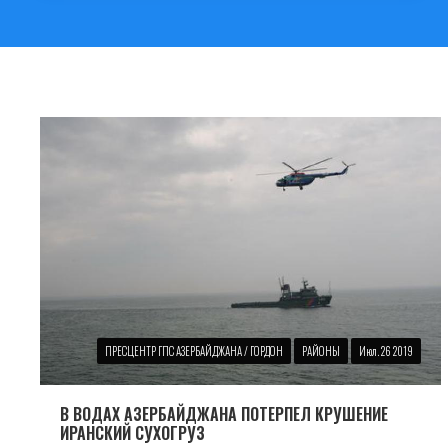
ПРЕСЦЕНТР ГПС АЗЕРБАЙДЖАНА / ГОРДОН
РАЙОНЫ
Июл. 26 2019
В ВОДАХ АЗЕРБАЙДЖАНА ПОТЕРПЕЛ КРУШЕНИЕ
ИРАНСКИЙ СУХОГРУЗ