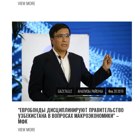
VIEW MORE
GAZETA.UZ
АНАЛИЗЫ, РАЙОНЫ
Фев. 20 2019
"ЕВРОБОНДЫ ДИСЦИПЛИНИРУЮТ ПРАВИТЕЛЬСТВО
УЗБЕКИСТАНА В ВОПРОСАХ МАКРОЭКОНОМИКИ" –
МФК
VIEW MORE