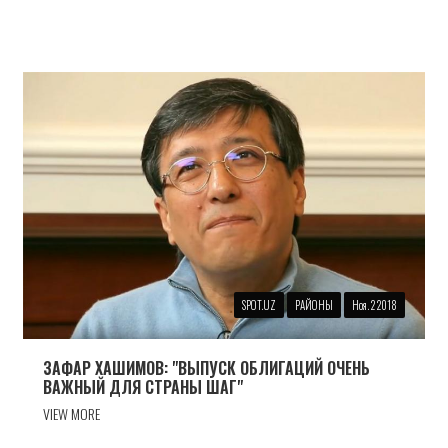
SPOT.UZ
РАЙОНЫ
Ноя. 2 2018
ЗАФАР ХАШИМОВ: "ВЫПУСК ОБЛИГАЦИЙ ОЧЕНЬ
ВАЖНЫЙ ДЛЯ СТРАНЫ ШАГ"
VIEW MORE